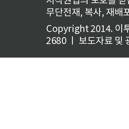
무단전재, 복사, 재배포
Copyright 2014.
이
2680 ㅣ 보도자료 및 광