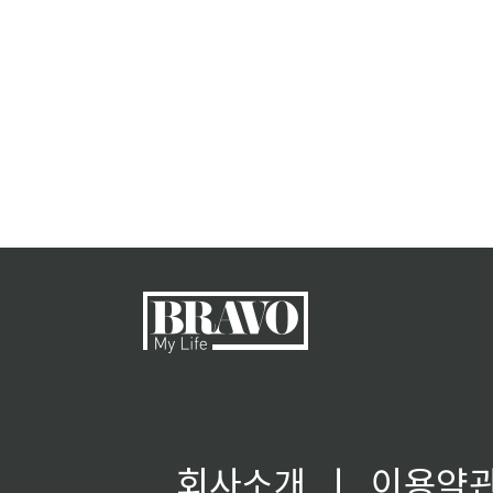
회사소개
ㅣ
이용약