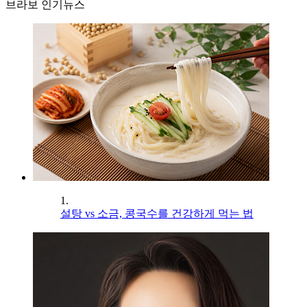
브라보 인기뉴스
1.
설탕 vs 소금, 콩국수를 건강하게 먹는 법