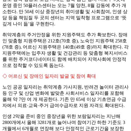
운영 중인 50플러스센터는 오는 7월 양천, 8월 강동에 추가 개
소한다. 만 50세 이상 중장년의 취미생활 및 사회참여, 인생 상
담 등을 책임질 두 곳의 센터는 지역 밀착형 프로그램으로 ‘뜻
깊게 나이 듦’을 구현한다.
취약계층의 주거안정을 위한 지원주택도 추가 확보한다. 장애
인 맞춤형 지원주택은 212호(70호 증), 노숙인 지원주택 258호
(78호 증), 어르신 지원주택은 140호(49호 증)까지 확대한다. 각
지원주택에는 입주자 생활 및 건강관리 등 맞춤형 복지서비스
를 위한 주거코디네이터도 함께 배치되어 지역사회에 안정적
으로 정착할 수 있도록 돕는다.
◇ 어르신 및 장애인 일자리 발굴 및 참여 확대
노인 공공 일자리는 취약계층 가사지원, 반려견 놀이터 관리사
등 인구 및 산업 변화에 발맞춘 사회서비스 일자리를 포함해
올해 약 7만 여 개 제공한다. 기존 만 65세 이상 기초연금 수급
자에서 의료·교육·주거 급여수급자로 지원 자격도 확대된다.
인생 2막을 준비 중인 중장년을 위한 보람일자리는 지난해
2800개에서 올해 3281개로 늘어나며 참여기간 하한 기준도 3
개월에서 6개월로 연장해 보다 안정적인 근로기간을 보장한