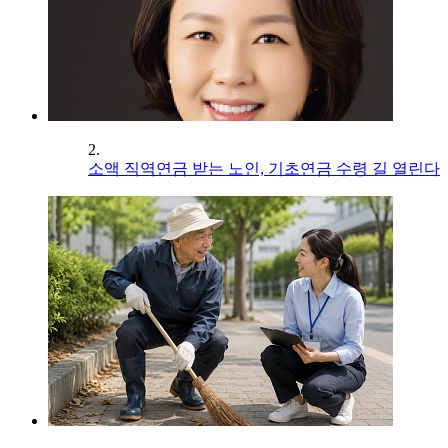
2.
소액 직역연금 받는 노인, 기초연금 수령 길 열린다