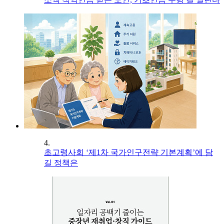
4.
초고령사회 ‘제1차 국가인구전략 기본계획’에 담
길 정책은