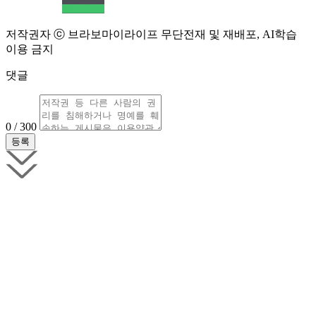
저작권자 ⓒ 브라보마이라이프 무단전재 및 재배포, AI학습
이용 금지
댓글
0 / 300