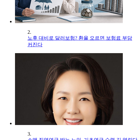
2.
노후 대비로 달러보험? 환율 오르면 보험료 부담
커진다
3.
소액 직역연금 받는 노인, 기초연금 수령 길 열린다