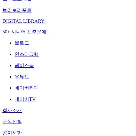
브라보리포트
DIGITAL LIBRARY
50+ 시니어 신춘문예
블로그
인스타그램
페이스북
유튜브
네이버카페
네이버TV
회사소개
구독신청
공지사항