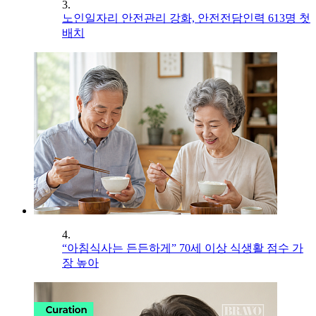
3.
노인일자리 안전관리 강화, 안전전담인력 613명 첫
배치
4.
“아침식사는 든든하게” 70세 이상 식생활 점수 가
장 높아