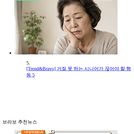
5.
[Trend&Bravo] 거절 못 하는 시니어가 끊어야 할 행
동 5
브라보 추천뉴스