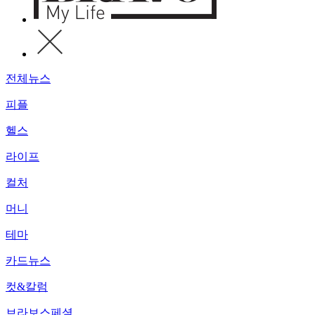
전체뉴스
피플
헬스
라이프
컬처
머니
테마
카드뉴스
컷&칼럼
브라보스페셜