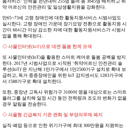
봄서비스’ 인력을 전년대비 255명 늘려 총 3045명 배치하고 취
약 어르신의 안전관리 및 일상생활지원을 강화한다.
만65~73세 고령 장애인에 대한 활동지원서비스 시범사업도
실시한다. 고령 장애인 가운데 장기요양 전환으로 활동지원 시
간이 60시간 이상 감소한 자에 대한 활동지원서비스가 시범사
업을 통해 확대된다.
◇ 사물인터넷(IoT)으로 대면 돌봄 한계 모색
또 사물인터넷(IoT)을 활용한 스마트 케어로 돌봄 공백을 방지
한다. 2017년 시범사업으로 시작된 ‘취약어르신 안전관리 솔
루션(IoT)’은 지난해 1만가구에서 1만2500가구 설치로 확대 보
급하고, 독거 중증장애인을 위한 IoT 감지센서도 1283가구에
서 1588가구로 확대 설치한다.
또한, 중장년 고독사 위험가구 3100여 명을 대상으로는 스마트
플러그를 설치해 일정 시간 동안 전력량과 조도의 변화가 없을
경우 알림을 전송한다.
◇ 서울형 긴급복지 기준 완화 및 부양의무제 폐지
실직·폐업 등으로 인한 위기가구에 최대 300만원을 지원하는