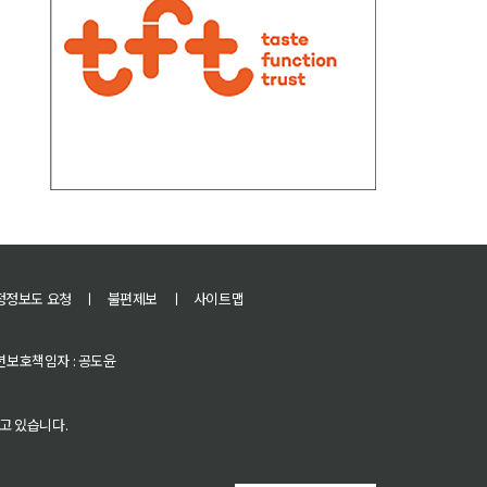
정정보도 요청
ㅣ
불편제보
ㅣ
사이트맵
 청소년보호책임자 : 공도윤
고 있습니다.