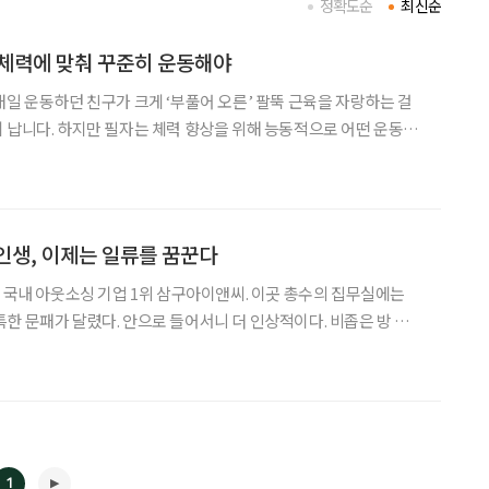
정확도순
최신순
 체력에 맞춰 꾸준히 운동해야
매일 운동하던 친구가 크게 ‘부풀어 오른’ 팔뚝 근육을 자랑하는 걸
 납니다. 하지만 필자는 체력 향상을 위해 능동적으로 어떤 운동을
않았습니다. 아마도 육체적 운동에는 별 관심을 두지 않았던 것 같습
니다. 그래서인지 청년기까지도 근육운동에 몰두한 적이 거의 없습니다. 그
인생, 이제는 일류를 꿈꾼다
는 국내 아웃소싱 기업 1위 삼구아이앤씨. 이곳 총수의 집무실에는
한 문패가 달렸다. 안으로 들어서니 더 인상적이다. 비좁은 방 크
구본, 박스 테이프로 덧붙인 40년 차 사무용 의자. 그리고 이 모든 것
책임대표사원이 젊은 기자를 향해 고개 숙여 인사하며
1