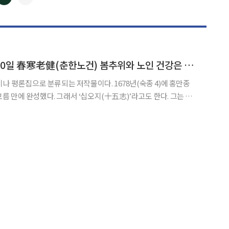
◀
▶
[하루 한 생각] 3월 10일 春寒老健(춘한노건) 봄추위와 노인 건강은 오래 못 간다
이나 평론집으로 분류되는 저작물이다. 1678년(숙종 4)에 홍만종
이 보름 만에 완성했다. 그래서 ‘십오지(十五志)’라고도 한다. 그는 서
가 예전에 들은 이야기와 민가에 떠도는 속담 등을 기록했다”고 밝
는 흘리기 쉬운 우리 역사와 문학에 관한 일을 기록한