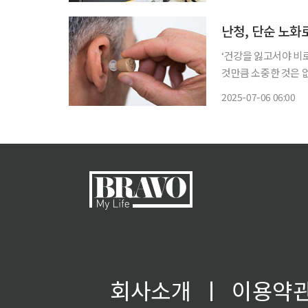
인 매장과 온라인쇼핑
난청, 단순 노화
‘건강을 잃고서야 비
것만큼 소중한 것은 
쏙)’을 통해 일상생활에
2025-07-06 06:00
현상으로 치부하고 방
회사소개
ㅣ
이용약