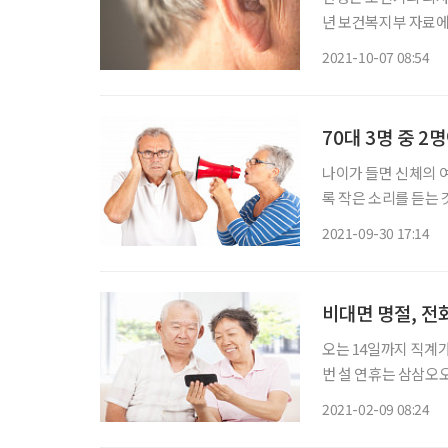
년 보건복지부 자료에 
가 있을 것으로 추정된다. 
2021-10-07 08:54
료에 가장 효과적이
70대 3명 중 2
나이가 들면 신체의 
록 작은 소리를 듣는
현상을 겪는다. 청력
2021-09-30 17:14
질환이 발생할 수 있
비대면 명절, 전
오는 14일까지 직계
번 설 연휴는 삼삼오
예상된다. 비대면 설
2021-02-09 08:24