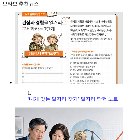
브라보 추천뉴스
1.
‘내게 맞는 일자리 찾기’ 일자리 탐험 노트