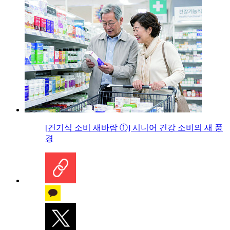
[건기식 소비 새바람 ①] 시니어 건강 소비의 새 풍
경