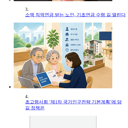
3.
소액 직역연금 받는 노인, 기초연금 수령 길 열린다
4.
초고령사회 ‘제1차 국가인구전략 기본계획’에 담
길 정책은