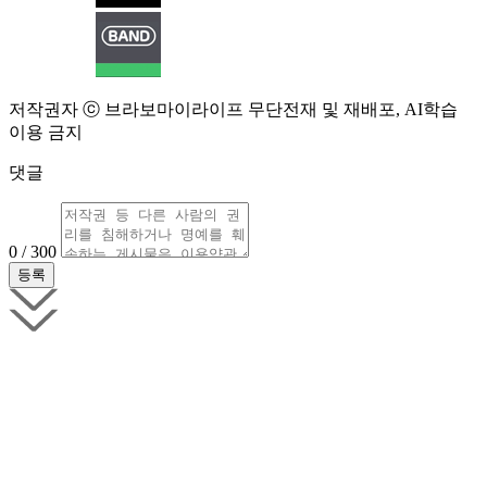
저작권자 ⓒ 브라보마이라이프 무단전재 및 재배포, AI학습
이용 금지
댓글
0 / 300