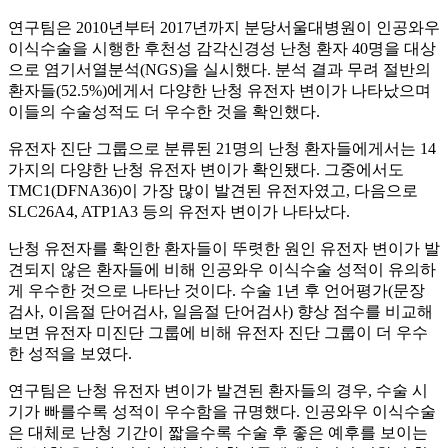
연구팀은 2010년부터 2017년까지 분당서울대병원이 인공와우
이식수술을 시행한 후천성 감각신경성 난청 환자 40명을 대상
으로 염기서열분석(NGS)을 실시했다. 분석 결과 무려 절반의
환자들(52.5%)에게서 다양한 난청 유전자 변이가 나타났으며
이들의 수술성적도 더 우수한 것을 확인했다.
유전자 진단 그룹으로 분류된 21명의 난청 환자들에게서는 14
가지의 다양한 난청 유전자 변이가 확인됐다. 그중에서도
TMC1(DFNA36)이 가장 많이 발견된 유전자였고, 다음으로
SLC26A4, ATP1A3 등의 유전자 변이가 나타났다.
난청 유전자를 확인한 환자들이 뚜렷한 원인 유전자 변이가 발
견되지 않은 환자들에 비해 인공와우 이식수술 성적이 유의하
게 우수한 것으로 나타난 것이다. 수술 1년 후 언어평가(문장
검사, 이음절 단어검사, 일음절 단어검사) 향상 점수를 비교해
보면 유전자 미진단 그룹에 비해 유전자 진단 그룹이 더 우수
한 성적을 보였다.
연구팀은 난청 유전자 변이가 발견된 환자들의 경우, 수술 시
기가 빠를수록 성적이 우수함을 규명했다. 인공와우 이식수술
은 대체로 난청 기간이 짧을수록 수술 후 좋은 예후를 보이는