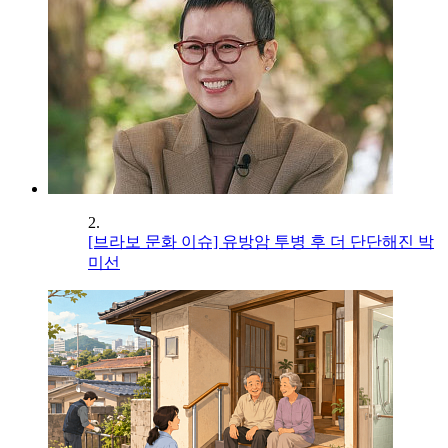
2.
[브라보 문화 이슈] 유방암 투병 후 더 단단해진 박
미선