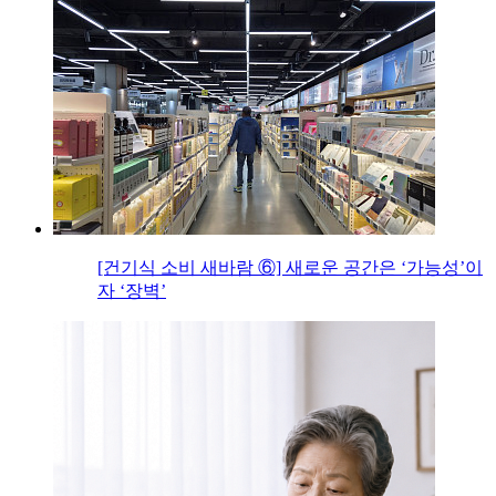
[건기식 소비 새바람 ⑥] 새로운 공간은 ‘가능성’이
자 ‘장벽’