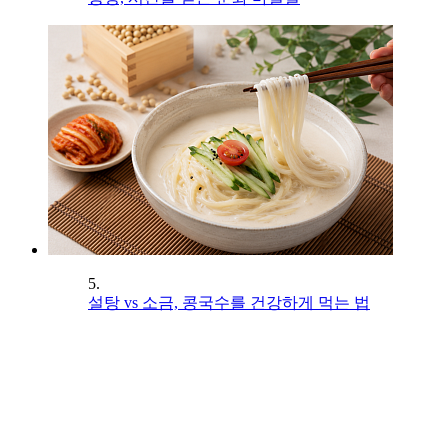
5.
설탕 vs 소금, 콩국수를 건강하게 먹는 법