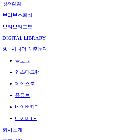
컷&칼럼
브라보스페셜
브라보리포트
DIGITAL LIBRARY
50+ 시니어 신춘문예
블로그
인스타그램
페이스북
유튜브
네이버카페
네이버TV
회사소개