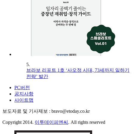
5.
브라보 리포트 1호 ‘사오정 시대, 73세까지 일하기
전략’ 발간
PC버전
공지사항
사이트맵
보도자료 및 기사제보 : bravo@etoday.co.kr
Copyright 2014.
이투데이피엔씨
. All rights reserved