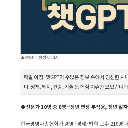
▲챗GPT 생성 이미지
매일 아침, 챗GPT가 수많은 정보 속에서 엄선한 
다. 정책, 복지, 건강, 기술 등 핵심 이슈만 모았습니다
◆전문가 10명 중 6명 “정년 연장 부작용, 청년 일
한국경영자총협회가 경영·경제·법학 교수 210명 대상