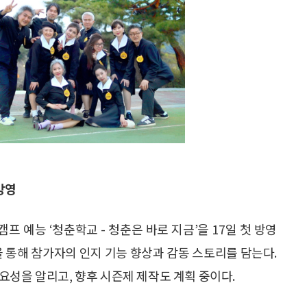
방영
캠프 예능 ‘청춘학교 - 청춘은 바로 지금’을 17일 첫 방영
을 통해 참가자의 인지 기능 향상과 감동 스토리를 담는다.
요성을 알리고, 향후 시즌제 제작도 계획 중이다.