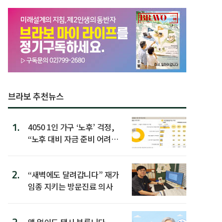
브라보 추천뉴스
1.
4050 1인 가구 ‘노후’ 걱정,
“노후 대비 자금 준비 어려
워”
2.
“새벽에도 달려갑니다” 재가
임종 지키는 방문진료 의사
앱 없이도 택시 부릅니다