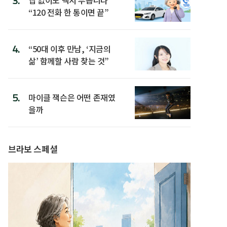
3.
“120 전화 한 통이면 끝”
4.
“50대 이후 만남, ‘지금의
삶’ 함께할 사람 찾는 것”
5.
마이클 잭슨은 어떤 존재였
을까
브라보 스페셜