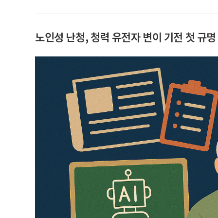
노인성 난청, 청력 유전자 변이 기전 첫 규명