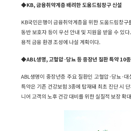
◆KB, 금융취약계층 배려한 도움드림창구 신설
KB국민은행이 금융취약계층을 위한 도움드림창구를 새
동반 보호자 등이 우선 안내 및 지원을 받을 수 있다
용적 금융 환경 조성에 나설 계획이다.
◆ABL생명, 고혈압·당뇨 등 중장년 질환 특약 10종
ABL생명이 중장년층 주요 질환인 고혈압·당뇨·대
특약은 기존 건강보험 3종에 탑재돼 최초 진단 시 
니어 고객의 노후 건강 대비를 위한 실질적 보장 확