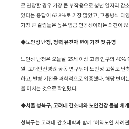
로 연장할 경우 가장 큰 부작용으로 청년 일자리 감
있다는 응답이 63.8%로 가장 많았고, 고용방식 
가장 큰 걸림돌은 높은 임금 연공성이라는 의견이 많
◆노인성 난청, 청력 유전자 변이 기전 첫 규명
노인성 난청은 오늘날 65세 이상 고령 인구의 40
원·고대안산병원 공동 연구팀이 노인성 고심도 난청
하고, 발병 기전을 과학적으로 입증했다. 해당 변이
을 미치는 것으로 확인됐다.
◆서울 성북구, 고려대 간호대와 노인건강 돌봄 체계
성북구는 고려대 간호대학과 함께 ‘허약노인 사례관