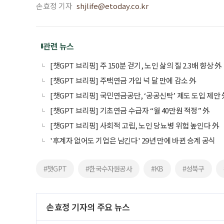
손효정 기자
shjlife@etoday.co.kr
관련 뉴스
[챗GPT 브리핑] 주 150분 걷기, 노인 삶의 질 2.3배 향상 外
[챗GPT 브리핑] 주택연금 가입 넉 달 만에 감소 外
[챗GPT 브리핑] 국민연금공단, ‘공공신탁’ 제도 도입 제안 
[챗GPT 브리핑] 기초연금 수급자 “월 40만원 적정” 外
[챗GPT 브리핑] 사회적 고립, 노인 당뇨병 위험 높인다 外
'후계자 없어도 기업은 남긴다' 29년 만에 바뀐 승계 공식
#챗GPT
#한국수자원공사
#KB
#성북구
손효정 기자의 주요 뉴스