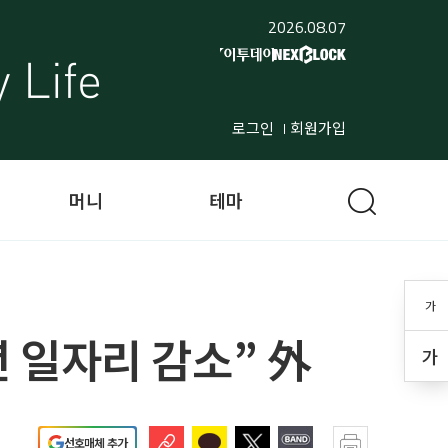
2026.08.07
로그인
회원가입
머니
테마
가
년 일자리 감소” 外
가
선호매체 추가