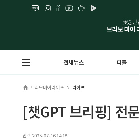
전체뉴스
피플
브라보마이라이프
라이프
[챗GPT 브리핑] 전
입력 2025-07-16 14:18