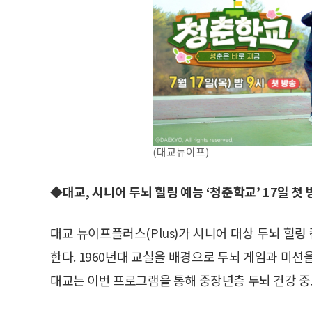
(대교뉴이프)
◆대교, 시니어 두뇌 힐링 예능 ‘청춘학교’ 17일 첫 
대교 뉴이프플러스(Plus)가 시니어 대상 두뇌 힐링 
한다. 1960년대 교실을 배경으로 두뇌 게임과 미션
대교는 이번 프로그램을 통해 중장년층 두뇌 건강 중