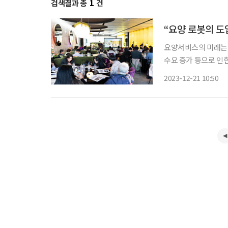
검색결과 총
1
건
“요양 로봇의 도
요양서비스의 미래는 
수요 증가 등으로 인한
적으로 시도 중이다.
2023-12-21 10:50
가 열렸다. 