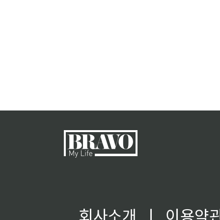
회사소개
ㅣ
이용약