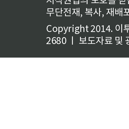
무단전재, 복사, 재배포
Copyright 2014.
이
2680 ㅣ 보도자료 및 광