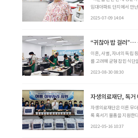
임대아파트 단지에서 만난 
기 시작했다. 그를 만나고
2025-07-09 14:04
기했다. 올해로 만 6
“귀찮아 밥 걸러”… 
이혼, 사별, 자녀의 독립 
를 고려해 균형 잡힌 식단
끼니를 때우곤 한다. 이처
2023-08-30 08:30
자생의료재단, 독거 
자생의료재단은 이른 무더
록 혹서기 물품을 지원한다고 16일 밝혔다. 자생의료재
대전·목동·부천·분당·안산
2022-05-16 10:37
각 지역의 독거 어르신에게