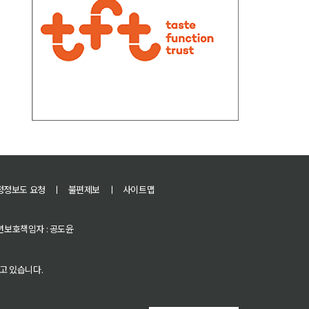
정정보도 요청
ㅣ
불편제보
ㅣ
사이트맵
 청소년보호책임자 : 공도윤
고 있습니다.