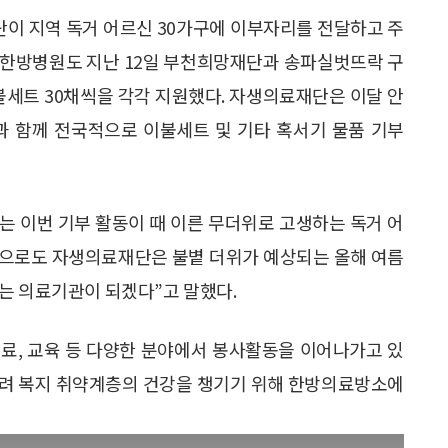
이 지역 독거 어르신 30가구에 이부자리를 전달하고 주
생한방병원도 지난 12일 부천희망재단과 송파실벗뜨락 구
세트 30채씩을 각각 지원했다. 자생의료재단은 이달 안
 함께 전국적으로 이불세트 및 기타 혹서기 물품 기부
 이번 기부 활동이 때 이른 무더위로 고생하는 독거 어
앞으로도 자생의료재단은 불볕 더위가 예상되는 올해 여름
는 의료기관이 되겠다”고 말했다.
료, 교육 등 다양한 분야에서 봉사활동을 이어나가고 있
 살려 복지 취약계층의 건강을 챙기기 위해 한방의료방소에