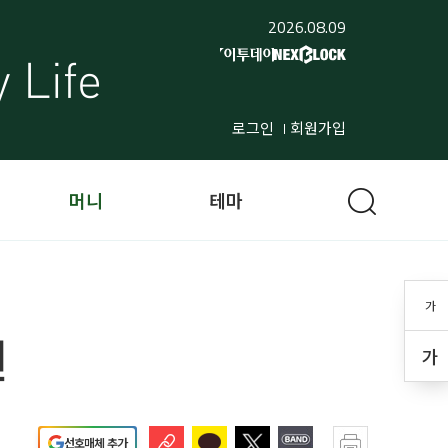
2026.08.09
로그인
회원가입
머니
테마
가
원
가
선호매체 추가