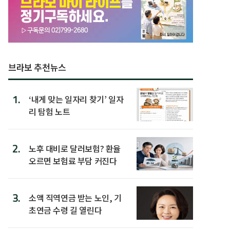
브라보 추천뉴스
1.
‘내게 맞는 일자리 찾기’ 일자
리 탐험 노트
2.
노후 대비로 달러보험? 환율
오르면 보험료 부담 커진다
3.
소액 직역연금 받는 노인, 기
초연금 수령 길 열린다