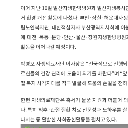
이어 지난 10일 일산자생한방병원과 일산자생봉사단
거 환경 개선 활동에 나섰다. 부천·잠실·해운대자
립노인복지관, 대한적십자사 부산광역지시회에 이불
에 대전·목동·분당·안산·울산·창원자생한방병원과
활동을 이어나갈 예정이다.
박병오 자생의료재단 이사장은 “전국적으로 진행되는
르신들의 건강 관리에 도움이 되기를 바란다”며 “
철 복지 사각지대를 적극 발굴해 도움의 손길을 전하
한편 자생의료재단은 혹서기 물품 지원과 더불어 의
다. 특히 척추·관절 질환 치료 전문성과 노하우를
나서는 등 활발한 사회공헌활동을 펼치고 있다.