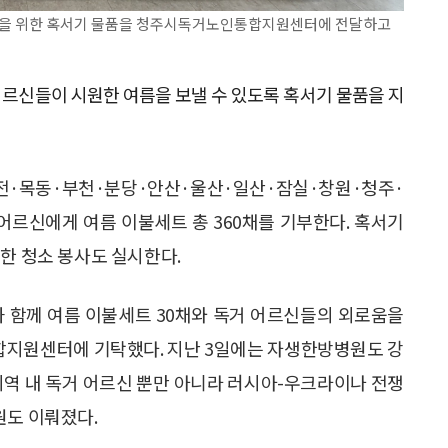
들을 위한 혹서기 물품을 청주시독거노인통합지원센터에 전달하고
르신들이 시원한 여름을 보낼 수 있도록 혹서기 물품을 지
전·목동·부천·분당·안산·울산·일산·잠실·창원·청주·
 어르신에게 여름 이불세트 총 360채를 기부한다. 혹서기
한 청소 봉사도 실시한다.
 함께 여름 이불세트 30채와 독거 어르신들의 외로움을
합지원센터에 기탁했다. 지난 3일에는 자생한방병원도 강
지역 내 독거 어르신 뿐만 아니라 러시아-우크라이나 전쟁
원도 이뤄졌다.