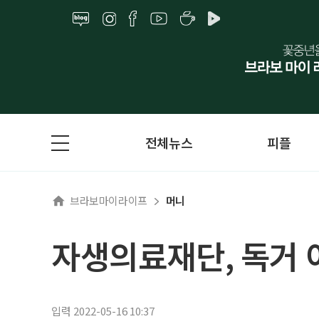
전체뉴스
피플
브라보마이라이프
머니
자생의료재단, 독거 
입력 2022-05-16 10:37