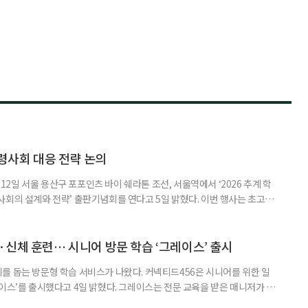
령사회 대응 전략 논의
일 서울 용산구 포포인츠 바이 쉐라톤 조선, 서울역에서 ‘2026 추계 학
사회의 설계와 전략’ 출판기념회를 연다고 5일 밝혔다. 이번 행사는 초고령
대응하기 위한 정책과 산업 전략을 논의하고, 학계와 산업계, 정책 현장의
 학술포럼에서는 김형수 호서대 교수가 ‘시니어비즈니스, 초고령사회를 설
이어 공동저자들이 돌봄과 금융, 헬스케어, 여가, 식품, 디지털 기술 등
신체 훈련… 시니어 방문 학습 ‘그레이스’ 출시
를 돕는 방문형 학습 서비스가 나왔다. 커넥티드456은 시니어를 위한 일
이스’를 출시했다고 4일 밝혔다. 그레이스는 전문 교육을 받은 매니저가 주
 훈련과 신체 활동을 진행하는 서비스다. 정기적인 대화와 정서적 교류를 통