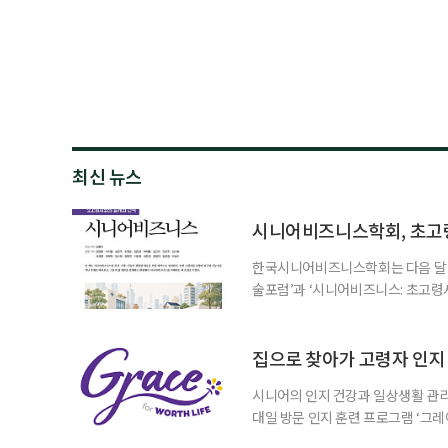
최신 뉴스
시니어비즈니스학회, 초고
한국시니어비즈니스학회는 다음 달 12
술포럼’과 ‘시니어비즈니스: 초고령
사회가 가져올 사회·경제적 변화에 
협력 기반을 넓히기 위해 마련됐다.
계하다’를 주제로 기조강연을 한다. 
집으로 찾아가 고령자 인지·
시니어의 인지 건강과 일상생활 관리
대일 방문 인지 훈련 프로그램 ‘그레
1~2회 이용자의 집을 방문해 인지