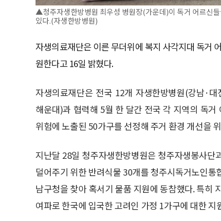
▲청주자생한방병원 최우성 병원장(가운데)이 독거 어르신
있다.(자생한방병원)
자생의료재단은 이른 무더위에 복지 사각지대 독거 어
원한다고 16일 밝혔다.
자생의료재단은 전국 12개 자생한방병원(강남·대
해운대)과 협력해 5월 한 달간 전국 각 지역의 독거
위험에 노출된 50가구를 선정해 주거 환경 개선을 위
지난달 28일 청주자생한방병원은 청주자생봉사단과
덜어주기 위한 반려식물 30개를 청주시독거노인통
남구청을 찾아 혹서기 물품 지원에 동참했다. 특히 
여파로 한국에 입국한 고려인 가정 1가구에 대한 지