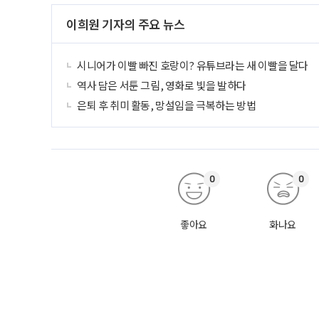
이희원 기자의 주요 뉴스
시니어가 이빨 빠진 호랑이? 유튜브라는 새 이빨을 달다
역사 담은 서툰 그림, 영화로 빛을 발하다
은퇴 후 취미 활동, 망설임을 극복하는 방법
0
0
좋아요
화나요