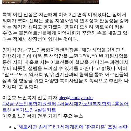
특히 이번 선정은 지난해에 이어 2년 연속 이뤄졌다는 점에서
의미가 크다. 센터는 명절 지원사업의 연속성과 안정성을 강화
하는 계기가 됐다고 평가했다. 명절이 오히려 외로움이 커질
수 있는 홀몸어르신들에게 지역사회가 꾸준히 손을 내밀고 있
다는 점에서 상징성이 있다는 것이다.
양재석 강남구노인통합지원센터장은 “해당 사업을 2년 연속
진행하게 되어 더욱 큰 책임감을 느낀다”며, “이번 지원사업을
통해 지역 내 홀로 사는 어르신들이 설날을 기다리는 과정에서
부터 따뜻한 설렘을 느끼실 수 있기를 바란다”고 밝혔다. 이어
“앞으로도 지역사회 및 유관기관과의 협력을 통해 어르신들의
삶의 질 향상을 위한 다양한 복지사업을 지속적으로 추진해 나
가겠다”고 말했다.
이준호 노인복지 전문 기자
jhlee@etoday.co.kr
#강남구노인통합지원센터
#서울시재가노인복지협회
#홀몸어
르신
#독거노인
#설렘키트
이준호 노인복지 전문 기자의 주요 뉴스
⌞
“해로하면 손해?” 8·3 세제개편에 ‘황혼이혼’ 조장 논란