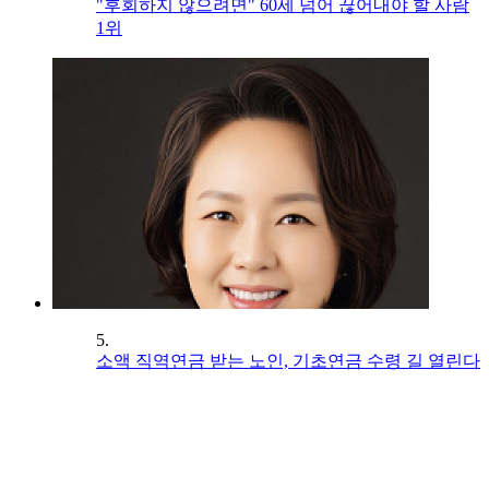
"후회하지 않으려면" 60세 넘어 끊어내야 할 사람
1위
5.
소액 직역연금 받는 노인, 기초연금 수령 길 열린다