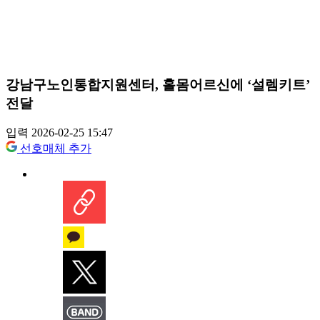
강남구노인통합지원센터, 홀몸어르신에 ‘설렘키트’
전달
입력 2026-02-25 15:47
선호매체 추가