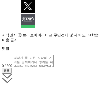
저작권자 ⓒ 브라보마이라이프 무단전재 및 재배포, AI학습
이용 금지
댓글
0 / 300