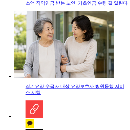
소액 직역연금 받는 노인, 기초연금 수령 길 열린다
장기요양 수급자 대상 요양보호사 병원동행 서비
스 시행