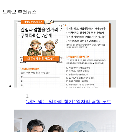
브라보 추천뉴스
1.
‘내게 맞는 일자리 찾기’ 일자리 탐험 노트