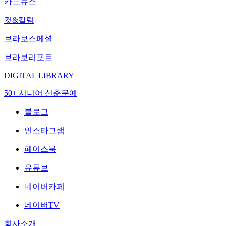
카드뉴스
컷&칼럼
브라보스페셜
브라보리포트
DIGITAL LIBRARY
50+ 시니어 신춘문예
블로그
인스타그램
페이스북
유튜브
네이버카페
네이버TV
회사소개