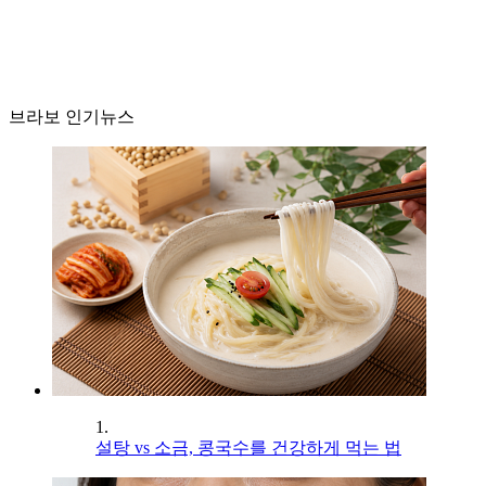
브라보 인기뉴스
1.
설탕 vs 소금, 콩국수를 건강하게 먹는 법