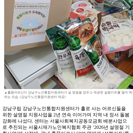
▲홀몸어르신이 강남구노인통합지원센터가 설 명절을 앞두고 제공한 설렘키트를 열어 떡국
하는 모습. (강남구노인통합지원센터 제공)
강남구립 강남구노인통합지원센터가 홀로 사는 어르신들을
위한 설명절 지원사업을 2년 연속 이어가며 지역 내 정서 돌봄
강화에 나섰다. 센터는 서울사회복지공동모금회 배분사업으
로 추진되는 서울시재가노인복지협회 주관 ‘2026년 설명절 기