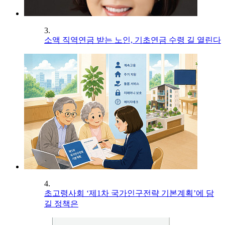
3.
소액 직역연금 받는 노인, 기초연금 수령 길 열린다
4.
초고령사회 ‘제1차 국가인구전략 기본계획’에 담
길 정책은