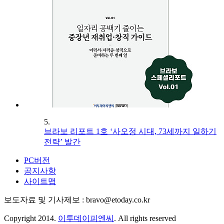
5.
브라보 리포트 1호 ‘사오정 시대, 73세까지 일하기
전략’ 발간
PC버전
공지사항
사이트맵
보도자료 및 기사제보 : bravo@etoday.co.kr
Copyright 2014.
이투데이피엔씨
. All rights reserved