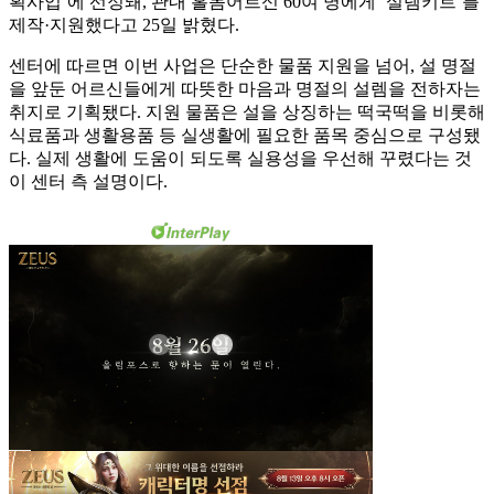
획사업’에 선정돼, 관내 홀몸어르신 60여 명에게 ‘설렘키트’를
제작·지원했다고 25일 밝혔다.
센터에 따르면 이번 사업은 단순한 물품 지원을 넘어, 설 명절
을 앞둔 어르신들에게 따뜻한 마음과 명절의 설렘을 전하자는
취지로 기획됐다. 지원 물품은 설을 상징하는 떡국떡을 비롯해
식료품과 생활용품 등 실생활에 필요한 품목 중심으로 구성됐
다. 실제 생활에 도움이 되도록 실용성을 우선해 꾸렸다는 것
이 센터 측 설명이다.