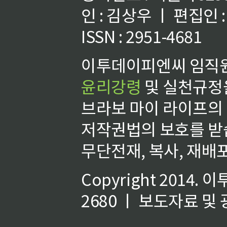
인 : 김상우 ㅣ 편집인
ISSN : 2951-4681
이투데이피엔씨 임직원
윤리강령
및 실천규정을
브라보 마이 라이프의
저작권법의 보호를 받
무단전재, 복사, 재배포
Copyright 2014.
이
2680 ㅣ 보도자료 및 광