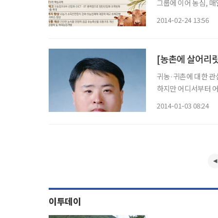
그룹에 이어 농심, 
상이다. 남북관계가 개선될 경우 농림축산분야에서 남북 협력사업도 재개하기로 하고 이를
2014-02-24 13:56
총괄할 ‘남북농
[농촌에 살어리랏
귀농·귀촌에 대한 관
하지만 어디서부터 어
터를 눈여겨 볼만하다. 센터는 지난해 3월 농림수산식품부와 농촌진흥청, 농어촌공사,
2014-01-03 08:24
이투데이