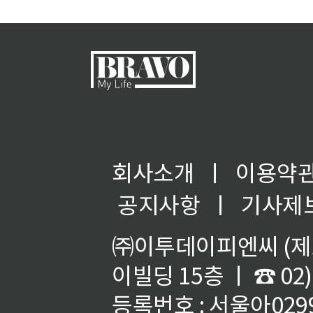
회사소개
ㅣ
이용약
공지사항
ㅣ
기사제
㈜이투데이피엔씨 (제호
이빌딩 15층 ㅣ ☎ 02)
등록번호 : 서울아02992