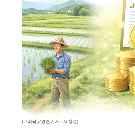
(그래픽 유영현 기자ㆍAI 생성)