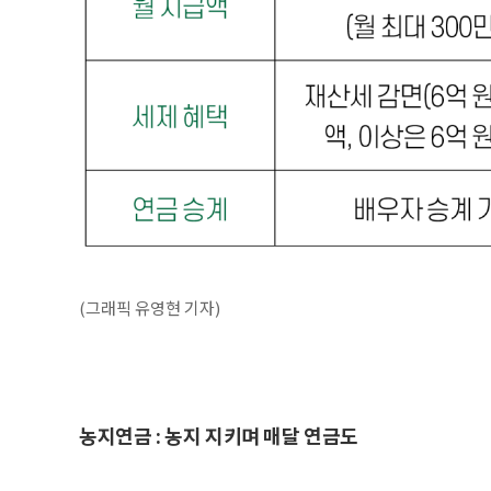
(그래픽 유영현 기자)
농지연금 : 농지 지키며 매달 연금도