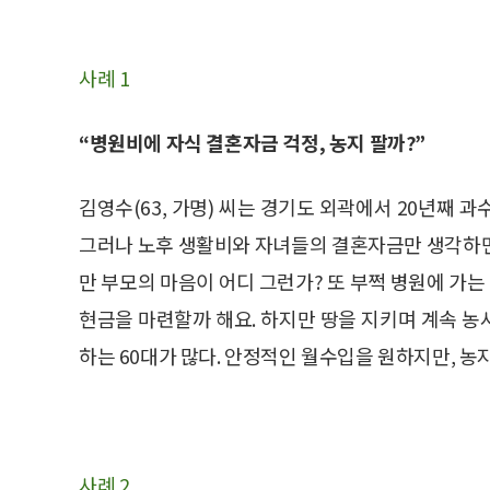
사례 1
“병원비에 자식 결혼자금 걱정, 농지 팔까?”
김영수(63, 가명) 씨는 경기도 외곽에서 20년째 
그러나 노후 생활비와 자녀들의 결혼자금만 생각하면
만 부모의 마음이 어디 그런가? 또 부쩍 병원에 가는
현금을 마련할까 해요. 하지만 땅을 지키며 계속 농
하는 60대가 많다. 안정적인 월수입을 원하지만, 농
사례 2