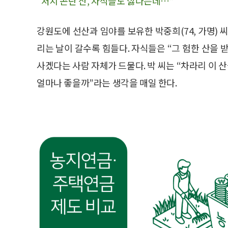
“처치 곤란 산, 자식들도 싫다는데…”
강원도에 선산과 임야를 보유한 박중희(74, 가명) 
리는 날이 갈수록 힘들다. 자식들은 “그 험한 산을
사겠다는 사람 자체가 드물다. 박 씨는 “차라리 이 산
얼마나 좋을까”라는 생각을 매일 한다.