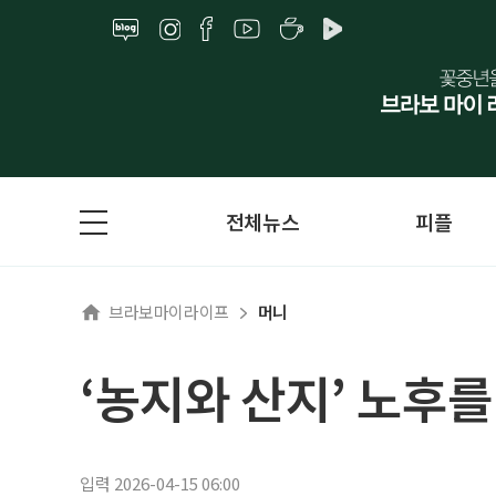
전체뉴스
피플
브라보마이라이프
머니
‘농지와 산지’ 노후
입력 2026-04-15 06:00