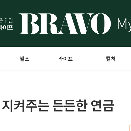
헬스
라이프
컬처
를 지켜주는 든든한 연금