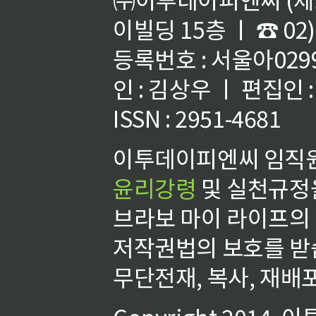
이빌딩 15층 ㅣ ☎ 02)
등록번호 : 서울아02992
인 : 김상우 ㅣ 편집인
ISSN : 2951-4681
이투데이피엔씨 임직원
윤리강령
및 실천규정을
브라보 마이 라이프의
저작권법의 보호를 받
무단전재, 복사, 재배포