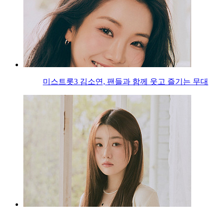
미스트롯3 김소연, 팬들과 함께 웃고 즐기는 무대