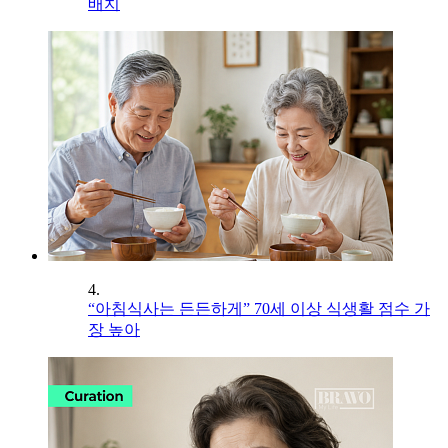
배치
4.
“아침식사는 든든하게” 70세 이상 식생활 점수 가
장 높아