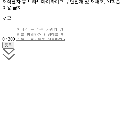
저작권자 ⓒ 브라보마이라이프 무단전재 및 재배포, AI학습
이용 금지
댓글
0 / 300