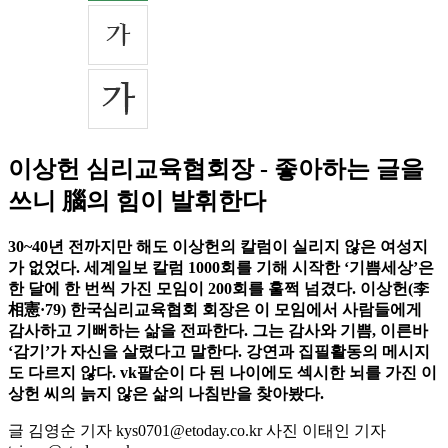
이상헌 심리교육협회장 - 좋아하는 글을
쓰니 腦의 힘이 발휘한다
30~40년 전까지만 해도 이상헌의 칼럼이 실리지 않은 여성지
가 없었다. 세계일보 칼럼 1000회를 기해 시작한 ‘기쁨세상’은
한 달에 한 번씩 가진 모임이 200회를 훌쩍 넘겼다. 이상헌(李
相憲·79) 한국심리교육협회 회장은 이 모임에서 사람들에게
감사하고 기뻐하는 삶을 전파한다. 그는 감사와 기쁨, 이른바
‘감기’가 자신을 살렸다고 말한다. 강연과 집필활동의 메시지
도 다르지 않다. vk팔순이 다 된 나이에도 섹시한 뇌를 가진 이
상헌 씨의 늙지 않은 삶의 나침반을 찾아봤다.
글 김영순 기자 kys0701@etoday.co.kr 사진 이태인 기자