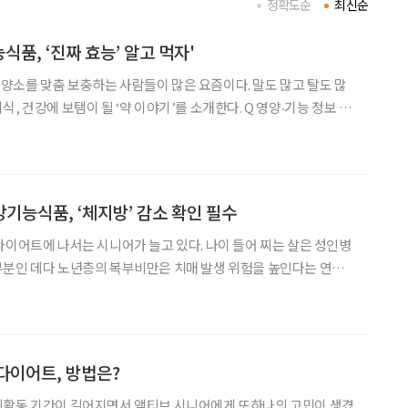
정확도순
최신순
식품, ‘진짜 효능’ 알고 먹자'
소를 맞춤 보충하는 사람들이 많은 요즘이다. 말도 많고 탈도 많
에 보탬이 될 ‘약 이야기’를 소개한다. Q 영양‧기능 정보 속
‘도움을 줄 수 있음’과 ‘도움을 줌’은 차이가 있나? A 과학적 근거의 차이가 있다
기능식품, ‘체지방’ 감소 확인 필수
다이어트에 나서는 시니어가 늘고 있다. 나이 들어 찌는 살은 성인병
부분인 데다 노년층의 복부비만은 치매 발생 위험을 높인다는 연구
도움을 주는 이유다. 사실 중장년층 몸 곳곳에 군살이
. 기초대사량이 떨어져 에너지 소비량이 줄면서 같은
다이어트, 방법은?
회활동 기간이 길어지면서 액티브 시니어에게 또하나의 고민이 생겼