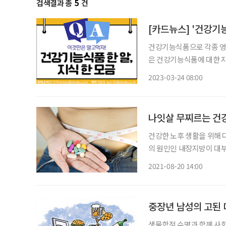
검색결과 총
5
건
[카드뉴스] '건강기능
건강기능식품으로 각종 영양
은 건강기능식품에 대한 지식, 건강
2023-03-24 08:00
나잇살 무찌르는 건강
건강한 노후 생활을 위해 
의 원인인 내장지방이 대
결과도 있다. 다이어트가 시니어 건강에 
2021-08-20 14:00
붙는 건 자연스러운 일이다
중장년 남성의 고된 
생물학적 수명과 함께 사