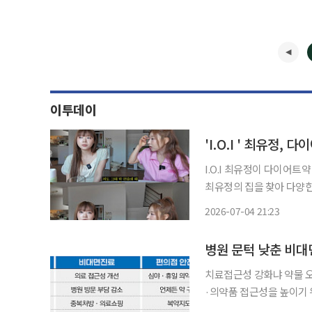
이투데이
'I.O.I ' 최유정
I.O.I 최유정이 다이어트약 복용을 고백했다. 4일 유
최유정의 집을 찾아 다양한 이야
“16년도에 데뷔했다. 제 
2026-07-04 21:23
어나고 싶다”라며 “자존감
치료접근성 강화냐 약물 오
·의약품 접근성을 높이기 
게 약을 사고 진료를 받을