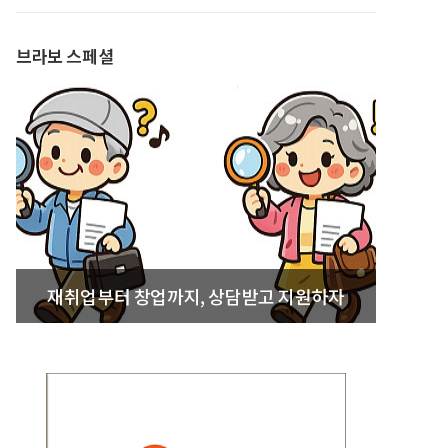
발간
브라보 스페셜
재취업부터 창업까지, 상담받고 지원하자