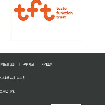
정정보도 요청
ㅣ
불편제보
ㅣ
사이트맵
 청소년보호책임자 : 공도윤
고 있습니다.