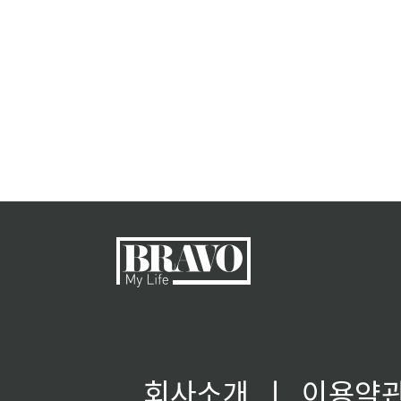
회사소개
ㅣ
이용약