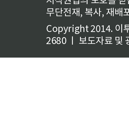
무단전재, 복사, 재배포
Copyright 2014.
이
2680 ㅣ 보도자료 및 광