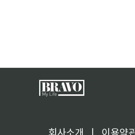
회사소개
ㅣ
이용약