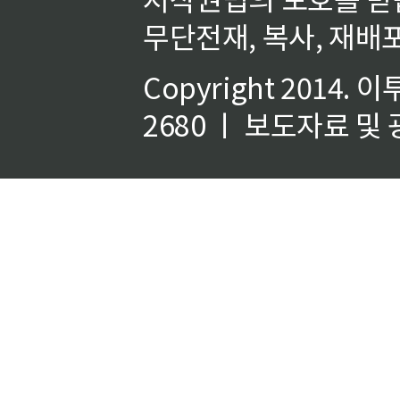
무단전재, 복사, 재배포
Copyright 2014.
이
2680 ㅣ 보도자료 및 광