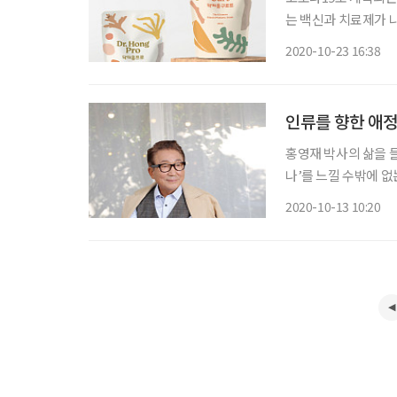
는 백신과 치료제가 
갖추는 것만이 코로나
2020-10-23 16:38
리고 유산균이야말로 
나
인류를 향한 애정
홍영재 박사의 삶을 
나’를 느낄 수밖에 
다. 국내 최고의 산부
2020-10-13 10:20
청국장으로 극복했으며