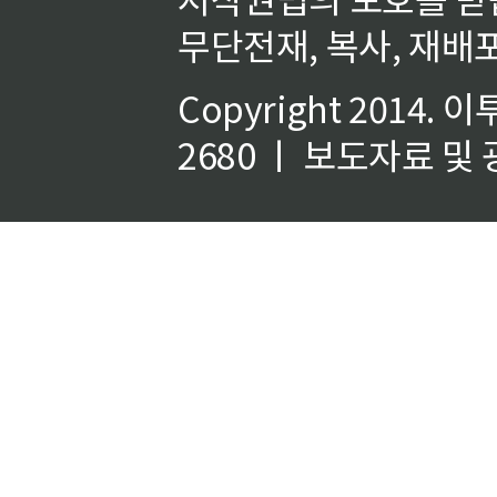
무단전재, 복사, 재배포
Copyright 2014.
이
2680 ㅣ 보도자료 및 광