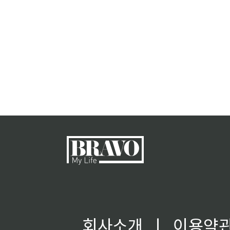
회사소개
ㅣ
이용약