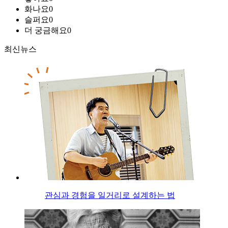
화나요
0
슬퍼요
0
더 궁금해요
0
최신뉴스
관심과 경험을 일거리로 설계하는 법