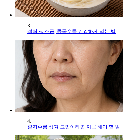
3.
설탕 vs 소금, 콩국수를 건강하게 먹는 법
4.
팔자주름 생겨 고민이라면 지금 해야 할 일