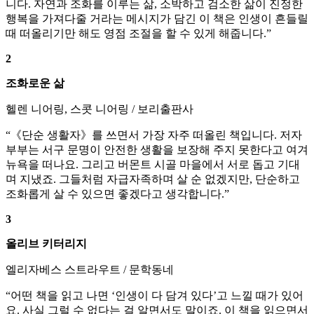
니다. 자연과 조화를 이루는 삶, 소박하고 검소한 삶이 진정한
행복을 가져다줄 거라는 메시지가 담긴 이 책은 인생이 흔들릴
때 떠올리기만 해도 영점 조절을 할 수 있게 해줍니다.”
2
조화로운 삶
헬렌 니어링, 스콧 니어링 / 보리출판사
“《단순 생활자》를 쓰면서 가장 자주 떠올린 책입니다. 저자
부부는 서구 문명이 안전한 생활을 보장해 주지 못한다고 여겨
뉴욕을 떠나요. 그리고 버몬트 시골 마을에서 서로 돕고 기대
며 지냈죠. 그들처럼 자급자족하며 살 순 없겠지만, 단순하고
조화롭게 살 수 있으면 좋겠다고 생각합니다.”
3
올리브 키터리지
엘리자베스 스트라우트 / 문학동네
“어떤 책을 읽고 나면 ‘인생이 다 담겨 있다’고 느낄 때가 있어
요. 사실 그럴 수 없다는 걸 알면서도 말이죠. 이 책을 읽으면서