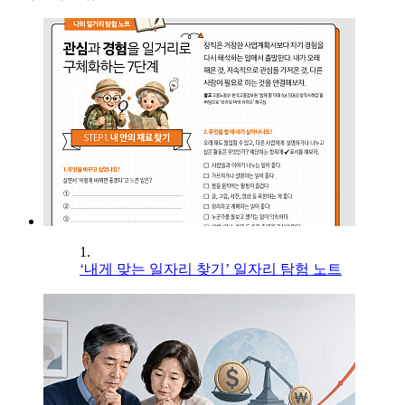
1.
‘내게 맞는 일자리 찾기’ 일자리 탐험 노트