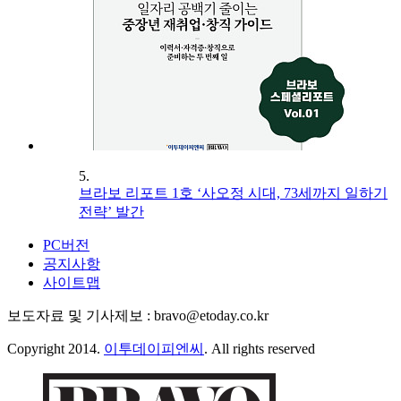
5.
브라보 리포트 1호 ‘사오정 시대, 73세까지 일하기
전략’ 발간
PC버전
공지사항
사이트맵
보도자료 및 기사제보 : bravo@etoday.co.kr
Copyright 2014.
이투데이피엔씨
. All rights reserved