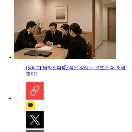
[장례가 달라진다]② 작은 장례는 무조건 더 저렴
할까?