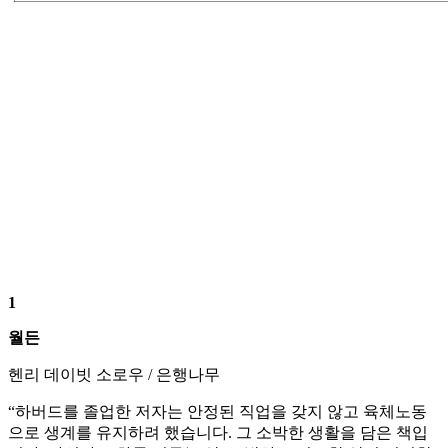
1
월든
헨리 데이빗 소로우 / 은행나무
“하버드를 졸업한 저자는 안정된 직업을 갖지 않고 육체노동
으로 생계를 유지하려 했습니다. 그 소박한 생활을 담은 책입