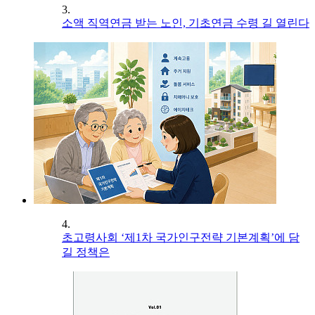
3.
소액 직역연금 받는 노인, 기초연금 수령 길 열린다
4.
초고령사회 ‘제1차 국가인구전략 기본계획’에 담
길 정책은