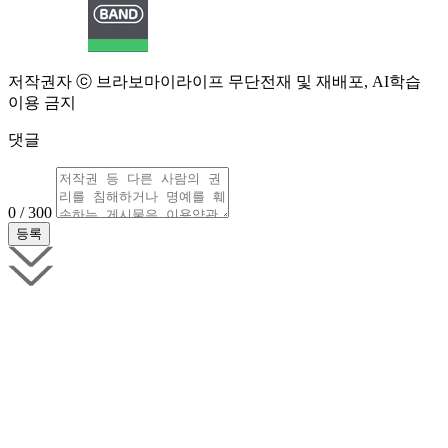
저작권자 ⓒ 브라보마이라이프 무단전재 및 재배포, AI학습
이용 금지
댓글
0 / 300