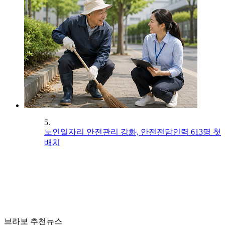
5.
노인일자리 안전관리 강화, 안전전담인력 613명 첫
배치
브라보 추천뉴스