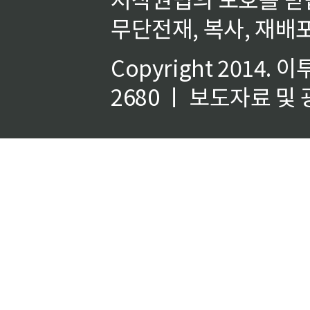
무단전재, 복사, 재배포
Copyright 2014.
이
2680 ㅣ 보도자료 및 광