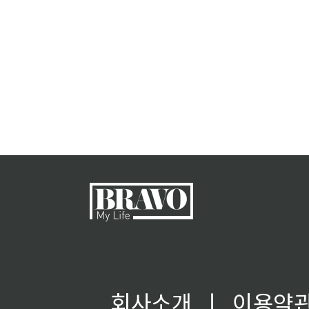
회사소개
ㅣ
이용약