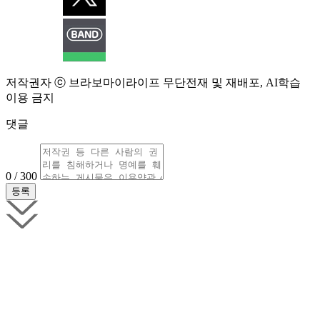
저작권자 ⓒ 브라보마이라이프 무단전재 및 재배포, AI학습
이용 금지
댓글
0 / 300