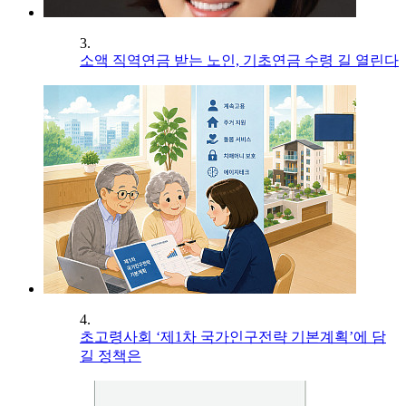
3.
소액 직역연금 받는 노인, 기초연금 수령 길 열린다
4.
초고령사회 ‘제1차 국가인구전략 기본계획’에 담
길 정책은