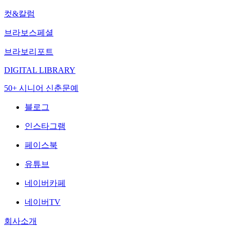
컷&칼럼
브라보스페셜
브라보리포트
DIGITAL LIBRARY
50+ 시니어 신춘문예
블로그
인스타그램
페이스북
유튜브
네이버카페
네이버TV
회사소개