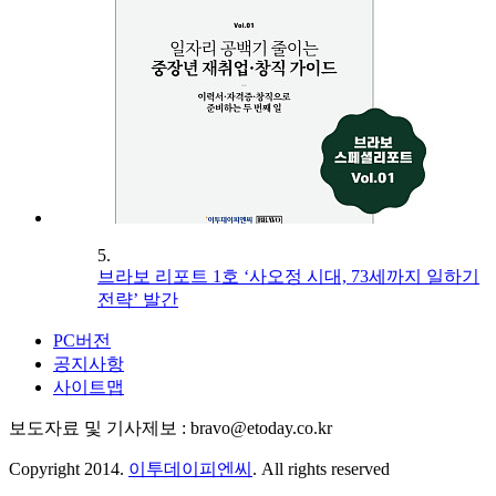
5.
브라보 리포트 1호 ‘사오정 시대, 73세까지 일하기
전략’ 발간
PC버전
공지사항
사이트맵
보도자료 및 기사제보 : bravo@etoday.co.kr
Copyright 2014.
이투데이피엔씨
. All rights reserved