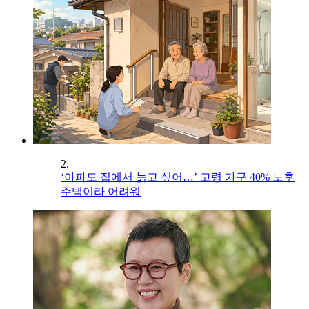
2.
‘아파도 집에서 늙고 싶어…’ 고령 가구 40% 노후
주택이라 어려워