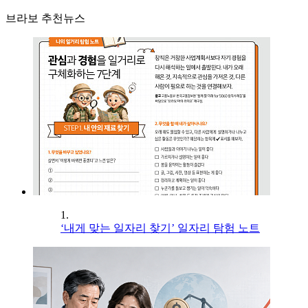
브라보 추천뉴스
1.
‘내게 맞는 일자리 찾기’ 일자리 탐험 노트