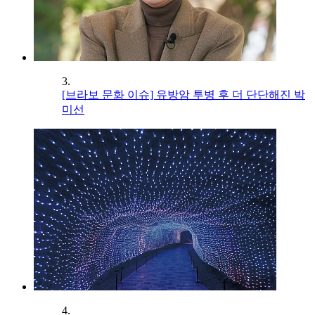
3.
[브라보 문화 이슈] 유방암 투병 후 더 단단해진 박
미선
4.