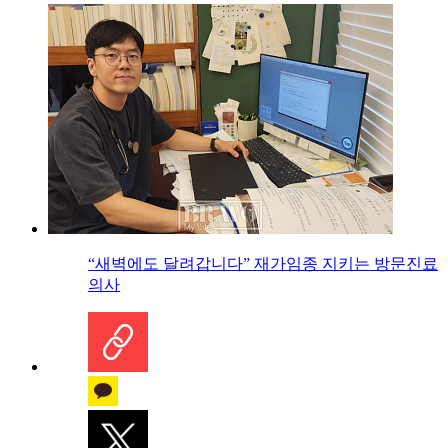
“새벽에도 달려갑니다” 재가임종 지키는 방문진료
의사