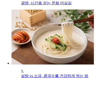
광명, 시간을 걷는 문화 마실길
5.
설탕 vs 소금, 콩국수를 건강하게 먹는 법