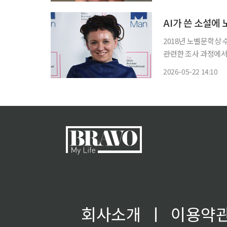
AI가 쓴 소설에 
2018년 노벨문학상 
관련한 조사 과정에서 
를 둘러싼 논쟁이 제기되고 있다. 21일(현지시간) 폴란드 
2026-05-22 14:10
최근 폴란드 포즈난에서
회사소개
ㅣ
이용약