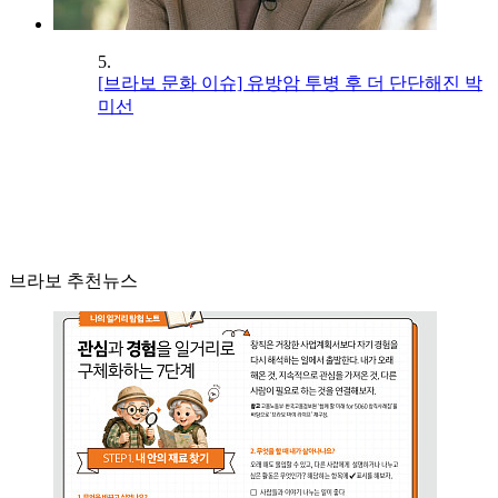
5.
[브라보 문화 이슈] 유방암 투병 후 더 단단해진 박
미선
브라보 추천뉴스