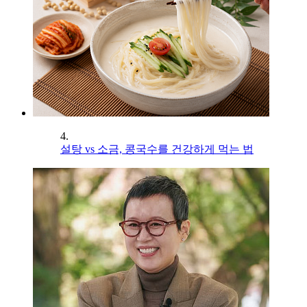
4.
설탕 vs 소금, 콩국수를 건강하게 먹는 법