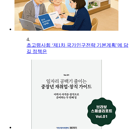
4.
초고령사회 ‘제1차 국가인구전략 기본계획’에 담
길 정책은