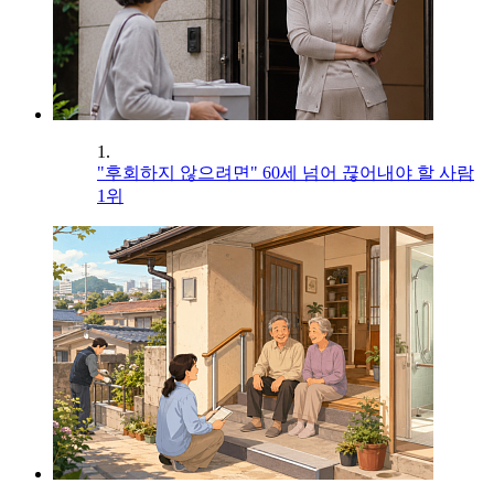
1.
"후회하지 않으려면" 60세 넘어 끊어내야 할 사람
1위