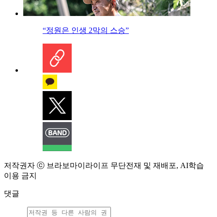
“정원은 인생 2막의 스승”
저작권자 ⓒ 브라보마이라이프 무단전재 및 재배포, AI학습
이용 금지
댓글