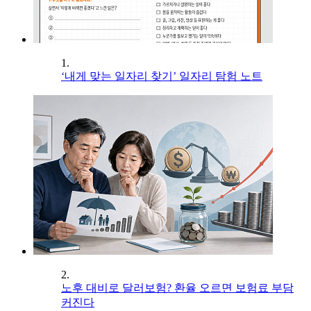
1.
‘내게 맞는 일자리 찾기’ 일자리 탐험 노트
2.
노후 대비로 달러보험? 환율 오르면 보험료 부담
커진다