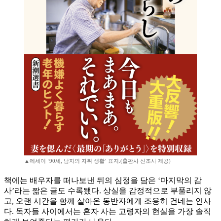
▲에세이 ‘90세, 남자의 자취 생활’ 표지.(출판사 신조사 제공)
책에는 배우자를 떠나보낸 뒤의 심정을 담은 ‘마지막의 감
사’라는 짧은 글도 수록됐다. 상실을 감정적으로 부풀리지 않
고, 오랜 시간을 함께 살아온 동반자에게 조용히 건네는 인사
다. 독자들 사이에서는 혼자 사는 고령자의 현실을 가장 솔직