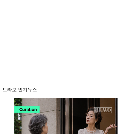
브라보 인기뉴스