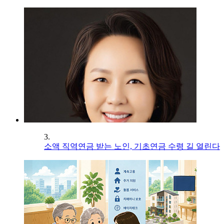
3.
소액 직역연금 받는 노인, 기초연금 수령 길 열린다