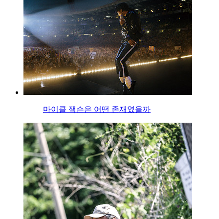
마이클 잭슨은 어떤 존재였을까