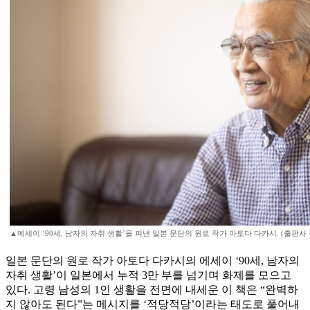
▲에세이 ‘90세, 남자의 자취 생활’을 펴낸 일본 문단의 원로 작가 아토다 다카시. (출판사
일본 문단의 원로 작가 아토다 다카시의 에세이 ‘90세, 남자의
자취 생활’이 일본에서 누적 3만 부를 넘기며 화제를 모으고
있다. 고령 남성의 1인 생활을 전면에 내세운 이 책은 “완벽하
지 않아도 된다”는 메시지를 ‘적당적당’이라는 태도로 풀어내