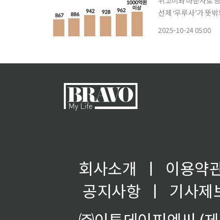
위고비와 마운자로 등
선제 ‘우루사’가 뜻
시장은 2023년 약 4
2025-10-24 05:00
회사소개
ㅣ
이용약
공지사항
ㅣ
기사제
㈜이투데이피엔씨 (제호