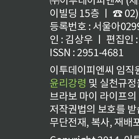
이빌딩 15층 ㅣ ☎ 02)
등록번호 : 서울아02992
인 : 김상우 ㅣ 편집인
ISSN : 2951-4681
이투데이피엔씨 임직원
윤리강령
및 실천규정을
브라보 마이 라이프의
저작권법의 보호를 받
무단전재, 복사, 재배포