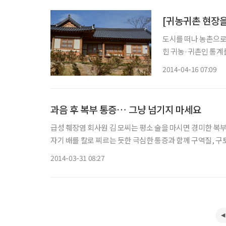
도시를 떠나 농촌으로
힌 귀농·귀촌인 통계를
다. 이는 지난 201
2014-04-16 07:09
과음 후 복부 통증… 그냥 넘기지 마세요
급성 췌장염 회사원 김 모씨는 평소 술을 마시면 경미한 복부 통증을 느꼈지만 대수롭지 않게 여겼다. 하지만 최근 과음한 다음날 갑
자기 배를 칼로 찌르는 듯한 극심한 통증과 함께 구역질, 구
장염이었다. 가톨릭대학교 대전성모병원이 지난 2009년
2014-03-31 08:27