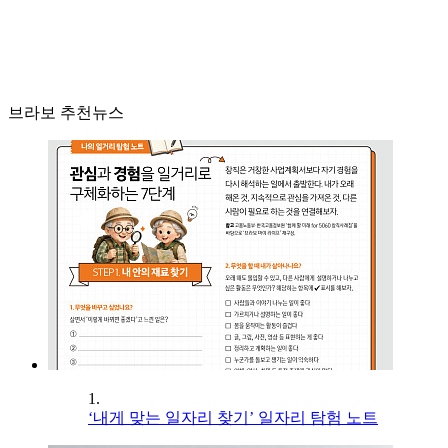
브라보 추천뉴스
1.
‘내게 맞는 일자리 찾기’ 일자리 탐험 노트