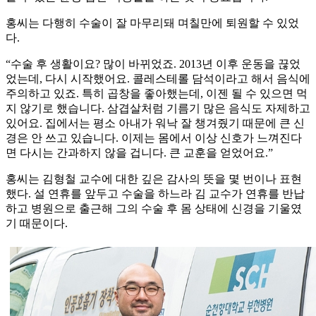
홍씨는 다행히 수술이 잘 마무리돼 며칠만에 퇴원할 수 있었
다.
“수술 후 생활이요? 많이 바뀌었죠. 2013년 이후 운동을 끊었
었는데, 다시 시작했어요. 콜레스테롤 담석이라고 해서 음식에
주의하고 있죠. 특히 곱창을 좋아했는데, 이젠 될 수 있으면 먹
지 않기로 했습니다. 삼겹살처럼 기름기 많은 음식도 자제하고
있어요. 집에서는 평소 아내가 워낙 잘 챙겨줬기 때문에 큰 신
경은 안 쓰고 있습니다. 이제는 몸에서 이상 신호가 느껴진다
면 다시는 간과하지 않을 겁니다. 큰 교훈을 얻었어요.”
홍씨는 김형철 교수에 대한 깊은 감사의 뜻을 몇 번이나 표현
했다. 설 연휴를 앞두고 수술을 하느라 김 교수가 연휴를 반납
하고 병원으로 출근해 그의 수술 후 몸 상태에 신경을 기울였
기 때문이다.