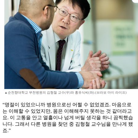
▲순천향대학교 부천병원의 김형철 교수(우)와 홍유식씨(좌).(브라보 마이 라이프)
“명절이 있었으니까 병원으로선 어쩔 수 없었겠죠. 마음으로
는 이해할 수 있었지만, 몸은 이해해주지 못하는 것 같더라고
요. 이 고통을 안고 열흘이나 넘게 버틸 생각을 하니 끔찍했습
니다. 그래서 다른 병원을 찾던 중 김형철 교수님을 만나게 됐
죠.”