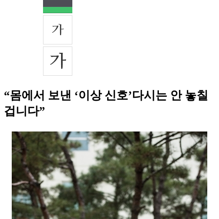
“몸에서 보낸 ‘이상 신호’다시는 안 놓칠
겁니다”