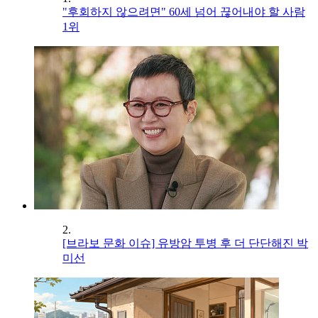
"후회하지 않으려면" 60세 넘어 끊어내야 할 사람
1위
2.
[브라보 문화 이슈] 유방암 투병 후 더 단단해진 박
미선