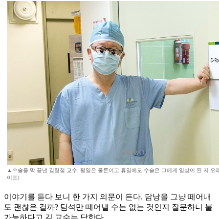
▲수술을 막 끝낸 김형철 교수. 평일은 물론이고 휴일에도 수술은 그에게 일상이 된 지 오래
이프)
이야기를 듣다 보니 한 가지 의문이 든다. 담낭을 그냥 떼어내
도 괜찮은 걸까? 담석만 떼어낼 수는 없는 것인지 질문하니 불
가능하다고 김 교수는 답한다.