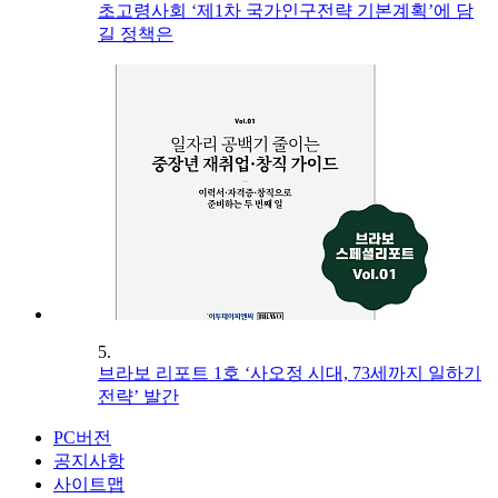
초고령사회 ‘제1차 국가인구전략 기본계획’에 담
길 정책은
5.
브라보 리포트 1호 ‘사오정 시대, 73세까지 일하기
전략’ 발간
PC버전
공지사항
사이트맵