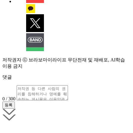
저작권자 ⓒ 브라보마이라이프 무단전재 및 재배포, AI학습
이용 금지
댓글
0 / 300