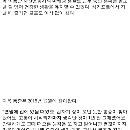
꽤 이름난 자산운용사의 마케팅 총괄로 근무 중인 홍씨는 몸도
별 탈 없어 건강한 생활을 유지할 수 있었다. 싱가포르에서 지
낼 때 즐기던 골프도 이상 없이 쳤다.
다음 통증은 2015년 12월에 찾아왔다.
“연말에 집에 있을 때였죠. 갑자기 장이 꼬인 듯한 통증이 찾아
왔어요. 고통이 시작되자마자 생각난 것이 1년 전 그때였어요.
안일하게도 그때 떠오른 생각은 또 자고 일어나면 괜찮아지지
않을까였어요. ‘ 나쁜 요령이 생긴 거죠. 그래서 무조건 자야