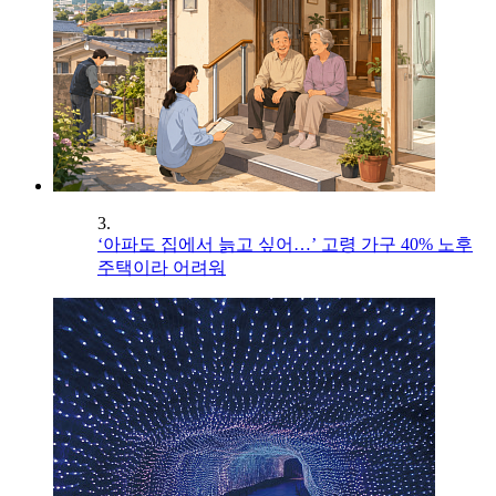
3.
‘아파도 집에서 늙고 싶어…’ 고령 가구 40% 노후
주택이라 어려워