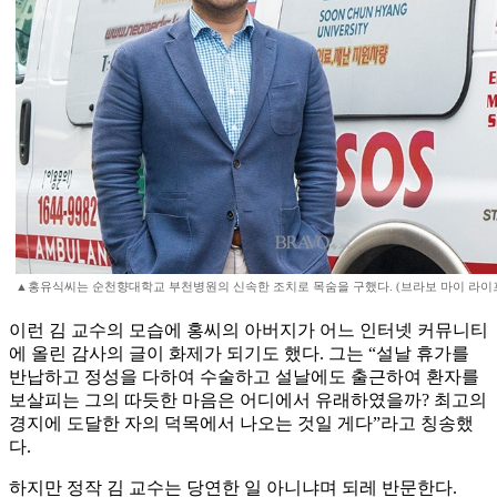
▲홍유식씨는 순천향대학교 부천병원의 신속한 조치로 목숨을 구했다. (브라보 마이 라이
이런 김 교수의 모습에 홍씨의 아버지가 어느 인터넷 커뮤니티
에 올린 감사의 글이 화제가 되기도 했다. 그는 “설날 휴가를
반납하고 정성을 다하여 수술하고 설날에도 출근하여 환자를
보살피는 그의 따듯한 마음은 어디에서 유래하였을까? 최고의
경지에 도달한 자의 덕목에서 나오는 것일 게다”라고 칭송했
다.
하지만 정작 김 교수는 당연한 일 아니냐며 되레 반문한다.