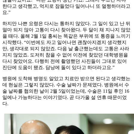
한다고 생각했고, 억지로 잠들었다 일어나니 또 멀쩡하더라고
요.”
하지만 나쁜 요령은 다시는 통하지 않았다. 그 일이 있고 난 뒤
얼마 되지 않아 고통이 다시 찾아왔다. 두 달이 채 지나지 않았
을 때다. 올해 2월 1일 홍씨는 똑같은 부위에 또 통증을 느끼기
시작했다. “이번에도 자고 일어나면 괜찮아지겠지 생각했지
만, 생각대로 되지 않았죠. 다음 날 출근했는데도 고통은 사라
지지 않았죠. 도저히 참을 수 없어 이전에 찾았던 대학병원을
다시 찾았어요. 다행히 전에 촬영했던 사진들이 그대로 있어
진단에 도움이 됐죠. 담낭에 돌이 있다고 하더라고요.”
병원에 도착해 병명도 알았고 치료만 받으면 된다고 생각했는
데 현실은 그렇지 않았다. 수술 날짜가 문제였다. 병원에서 수
술 날짜를 협의한 날이 2월 5일이었는데, 수술은 11일 후인 16
일에나 가능하다는 이야기였다. 곧 다가올 설 연휴 때문이었
다.