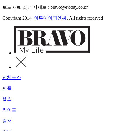
보도자료 및 기사제보 : bravo@etoday.co.kr
Copyright 2014.
이투데이피엔씨
. All rights reserved
전체뉴스
피플
헬스
라이프
컬처