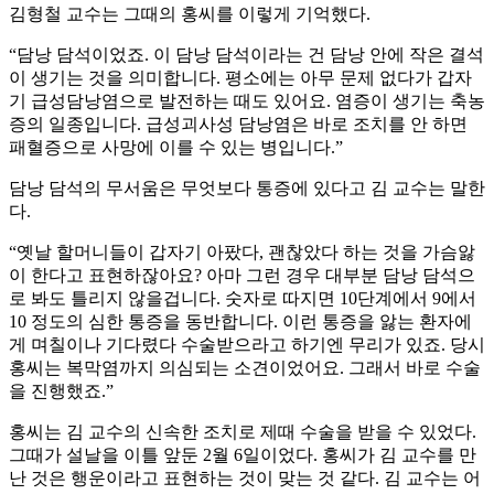
김형철 교수는 그때의 홍씨를 이렇게 기억했다.
“담낭 담석이었죠. 이 담낭 담석이라는 건 담낭 안에 작은 결석
이 생기는 것을 의미합니다. 평소에는 아무 문제 없다가 갑자
기 급성담낭염으로 발전하는 때도 있어요. 염증이 생기는 축농
증의 일종입니다. 급성괴사성 담낭염은 바로 조치를 안 하면
패혈증으로 사망에 이를 수 있는 병입니다.”
담낭 담석의 무서움은 무엇보다 통증에 있다고 김 교수는 말한
다.
“옛날 할머니들이 갑자기 아팠다, 괜찮았다 하는 것을 가슴앓
이 한다고 표현하잖아요? 아마 그런 경우 대부분 담낭 담석으
로 봐도 틀리지 않을겁니다. 숫자로 따지면 10단계에서 9에서
10 정도의 심한 통증을 동반합니다. 이런 통증을 앓는 환자에
게 며칠이나 기다렸다 수술받으라고 하기엔 무리가 있죠. 당시
홍씨는 복막염까지 의심되는 소견이었어요. 그래서 바로 수술
을 진행했죠.”
홍씨는 김 교수의 신속한 조치로 제때 수술을 받을 수 있었다.
그때가 설날을 이틀 앞둔 2월 6일이었다. 홍씨가 김 교수를 만
난 것은 행운이라고 표현하는 것이 맞는 것 같다. 김 교수는 어