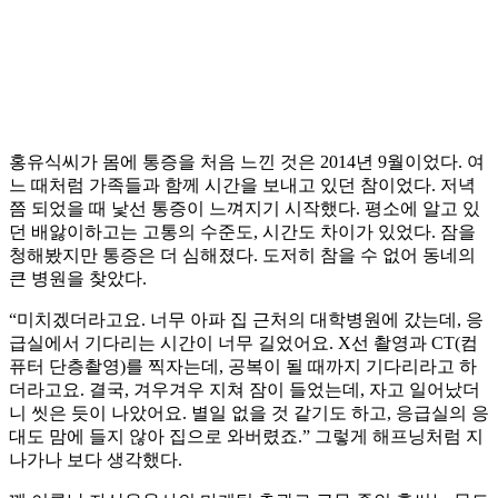
홍유식씨가 몸에 통증을 처음 느낀 것은 2014년 9월이었다. 여
느 때처럼 가족들과 함께 시간을 보내고 있던 참이었다. 저녁
쯤 되었을 때 낯선 통증이 느껴지기 시작했다. 평소에 알고 있
던 배앓이하고는 고통의 수준도, 시간도 차이가 있었다. 잠을
청해봤지만 통증은 더 심해졌다. 도저히 참을 수 없어 동네의
큰 병원을 찾았다.
“미치겠더라고요. 너무 아파 집 근처의 대학병원에 갔는데, 응
급실에서 기다리는 시간이 너무 길었어요. X선 촬영과 CT(컴
퓨터 단층촬영)를 찍자는데, 공복이 될 때까지 기다리라고 하
더라고요. 결국, 겨우겨우 지쳐 잠이 들었는데, 자고 일어났더
니 씻은 듯이 나았어요. 별일 없을 것 같기도 하고, 응급실의 응
대도 맘에 들지 않아 집으로 와버렸죠.” 그렇게 해프닝처럼 지
나가나 보다 생각했다.