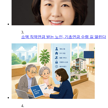
3.
소액 직역연금 받는 노인, 기초연금 수령 길 열린다
4.