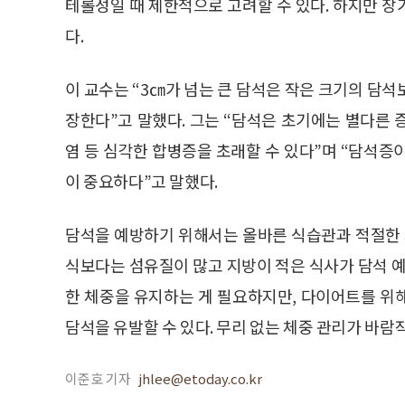
테롤성일 때 제한적으로 고려할 수 있다. 하지만 
다.
이 교수는 “3㎝가 넘는 큰 담석은 작은 크기의 담
장한다”고 말했다. 그는 “담석은 초기에는 별다른 증
염 등 심각한 합병증을 초래할 수 있다”며 “담석증
이 중요하다”고 말했다.
담석을 예방하기 위해서는 올바른 식습관과 적절한 
식보다는 섬유질이 많고 지방이 적은 식사가 담석 예
한 체중을 유지하는 게 필요하지만, 다이어트를 위
담석을 유발할 수 있다. 무리 없는 체중 관리가 바람
이준호 기자
jhlee@etoday.co.kr