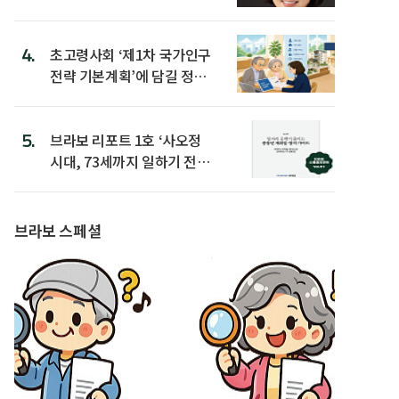
4.
초고령사회 ‘제1차 국가인구
전략 기본계획’에 담길 정책
은
5.
브라보 리포트 1호 ‘사오정
시대, 73세까지 일하기 전략’
발간
브라보 스페셜