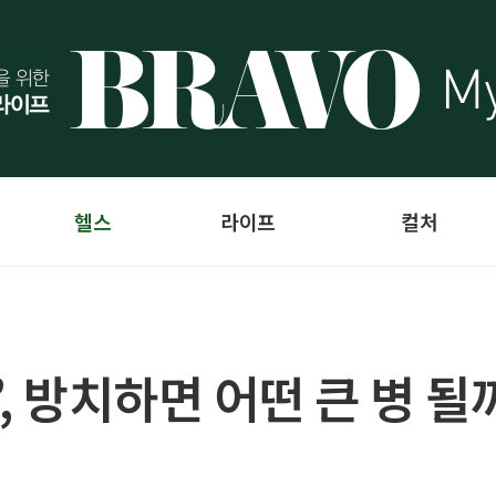
헬스
라이프
컬처
, 방치하면 어떤 큰 병 될