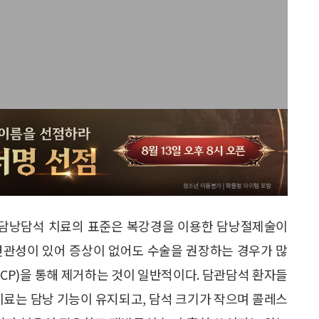
. 담낭담석 치료의 표준은 복강경을 이용한 담낭절제술이
과 연관성이 있어 증상이 없어도 수술을 권장하는 경우가 많
CP)을 통해 제거하는 것이 일반적이다. 담관담석 환자들
치료는 담낭 기능이 유지되고, 담석 크기가 작으며 콜레스