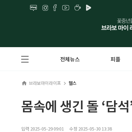
전체뉴스
피플
브라보마이라이프
헬스
몸속에 생긴 돌 ‘담석’
입력 2025-05-29 09:01
수정 2025-05-30 13:38