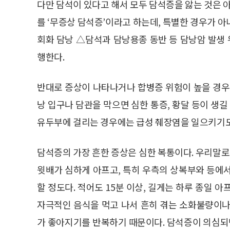
다만 담석이 있다고 해서 모두 담석증을 앓는 것은 아니
를 ‘무증상 담석증’이라고 하는데, 특별한 경우가 아니
회화 담낭 △담석과 담낭용종 동반 등 담낭암 발생
행한다.
반대로 증상이 나타나거나 합병증 위험이 높을 경우
낭 입구나 담관을 막으면 심한 통증, 황달 등이 생길
유두부에 걸리는 경우에는 급성 췌장염을 일으키기도
담석증의 가장 흔한 증상은 심한 복통이다. 우리말로
윗배가 심하게 아프고, 특히 우측의 상복부와 등에
할 정도다. 적어도 15분 이상, 길게는 하루 종일 아
자극적인 음식을 먹고 나서 흔히 겪는 소화불량이나
가 좋아지기를 반복하기 때문이다. 담석증이 의심되