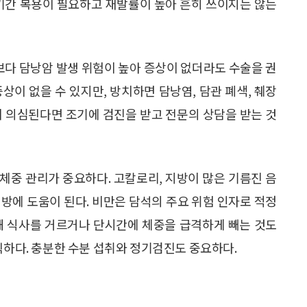
장기간 복용이 필요하고 재발률이 높아 흔히 쓰이지는 않는
석보다 담낭암 발생 위험이 높아 증상이 없더라도 수술을 권
상이 없을 수 있지만, 방치하면 담낭염, 담관 폐색, 췌장
이 의심된다면 조기에 검진을 받고 전문의 상담을 받는 것
체중 관리가 중요하다. 고칼로리, 지방이 많은 기름진 음
방에 도움이 된다. 비만은 담석의 주요 위험 인자로 적정
해 식사를 거르거나 단시간에 체중을 급격하게 빼는 것도
직하다. 충분한 수분 섭취와 정기검진도 중요하다.