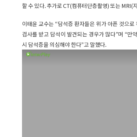
할 수 있다. 추가로 CT(컴퓨터단층촬영) 또는 MRI
이태윤 교수는 “담석증 환자들은 위가 아픈 것으로
검사를 받고 담석이 발견되는 경우가 많다”며 “만
시 담석증을 의심해야 한다”고 말했다.