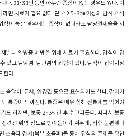
다. 20~30년 동안 아무런 증상이 없는 경우도 있다. 이
라면 치료가 필요 없다. 단 △2.5~3㎝ 이상의 담석 △석
 위험이 높은 경우에는 증상이 없더라도 담낭절제술을 시
 재발과 합병증 예방을 위해 치료가 필요하다. 담석이 담
 수 있고 담낭염, 담관염의 위험이 있다. 담석이 십이지장
 한다.
는 속앓이, 급체, 위경련 등으로 표현되기도 한다. 갑자기
서도 통증이 느껴진다. 통증은 매우 심해 진통제를 먹어야
프기도 하지만, 보통 2~3시간 후 수그러든다. 따라서 보통
 신경성 위염 정도로 받아들이기 쉬운데, 식후 불편했다
면 초음파 검사(복부 초음파)를 통해 담석의 존재를 확인