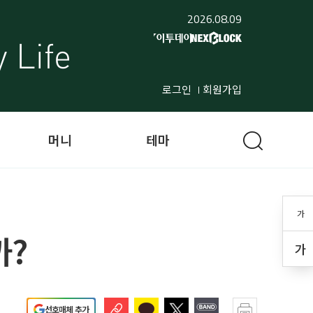
2026.08.09
로그인
회원가입
머니
테마
가
까?
가
선호매체 추가