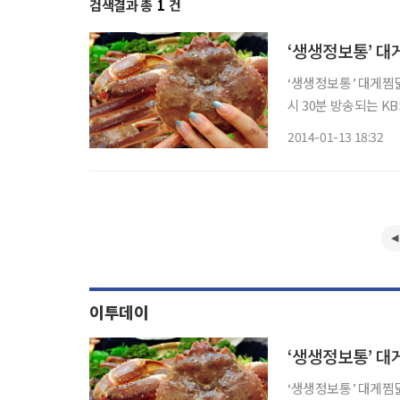
검색결과 총
1
건
‘생생정보통’ 대
‘생생정보통’ 대게찜닭이
시 30분 방송되는 K
의 짝꿍 맛집’ 코너를 통해 
2014-01-13 18:32
귀신’과 서울 서초구 
이투데이
‘생생정보통’ 대
‘생생정보통’ 대게찜닭이