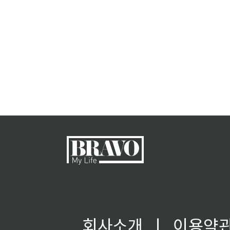
회사소개
ㅣ
이용약