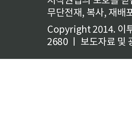
무단전재, 복사, 재배포
Copyright 2014.
이
2680 ㅣ 보도자료 및 광