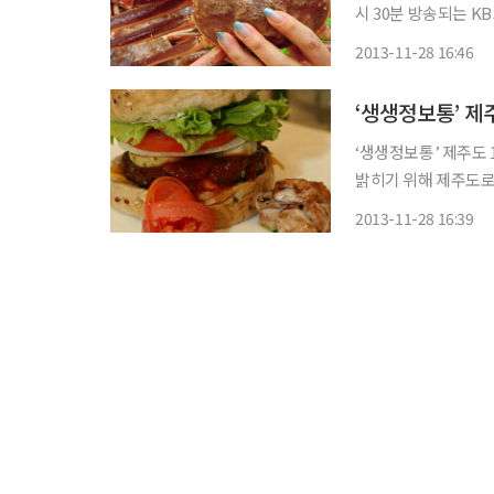
시 30분 방송되는 K
의 짝꿍 맛집’ 코너를 통해 
2013-11-28 16:46
귀신’과 서울 서초구 
‘생생정보통’ 제
‘생생정보통’ 제주도 19단 햄버거 “진짜야
밝히기 위해 제주도로 떠난다. 28일 오후 6시 30분 방송되는 KB
‘생생정보통’에서는 ‘
2013-11-28 16:39