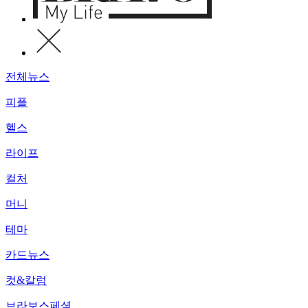
전체뉴스
피플
헬스
라이프
컬처
머니
테마
카드뉴스
컷&칼럼
브라보스페셜