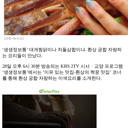
(사진=뉴시스)
‘생생정보통’ 대게찜닭이나 차돌삼합이냐. 환상 궁합 자랑하
는 요리들이 만났다.
28일 오후 6시 30분 방송되는 KBS 2TV 시사ㆍ교양 프로그램
‘생생정보통’에서는 ‘이유 있는 맛집-환상의 짝꿍 맛집’ 코너
를 통해 환상 궁합 자랑하는 이색요리를 소개한다.