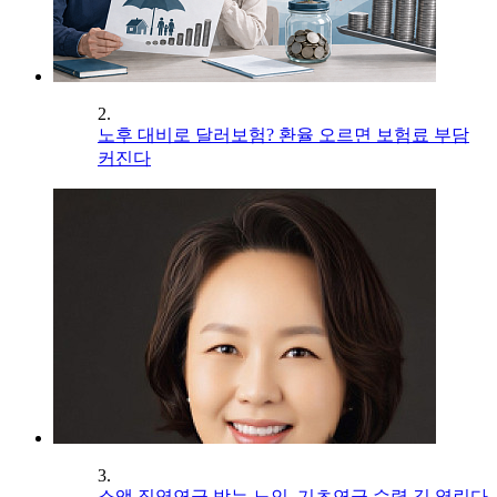
2.
노후 대비로 달러보험? 환율 오르면 보험료 부담
커진다
3.
소액 직역연금 받는 노인, 기초연금 수령 길 열린다