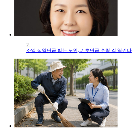
2.
소액 직역연금 받는 노인, 기초연금 수령 길 열린다