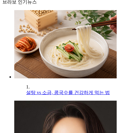
브라보 인기뉴스
1.
설탕 vs 소금, 콩국수를 건강하게 먹는 법