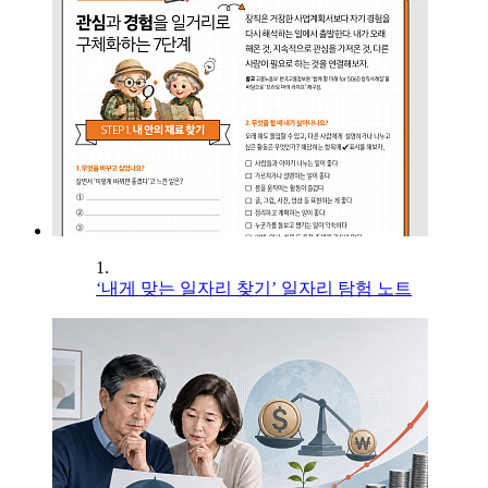
1.
‘내게 맞는 일자리 찾기’ 일자리 탐험 노트