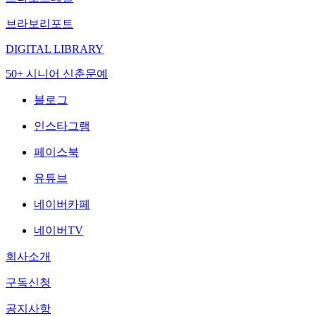
브라보리포트
DIGITAL LIBRARY
50+ 시니어 신춘문예
블로그
인스타그램
페이스북
유튜브
네이버카페
네이버TV
회사소개
구독신청
공지사항