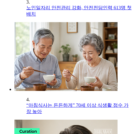
3.
노인일자리 안전관리 강화, 안전전담인력 613명 첫
배치
4.
“아침식사는 든든하게” 70세 이상 식생활 점수 가
장 높아