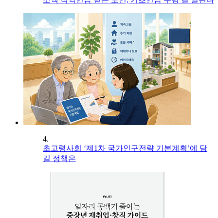
4.
초고령사회 ‘제1차 국가인구전략 기본계획’에 담
길 정책은