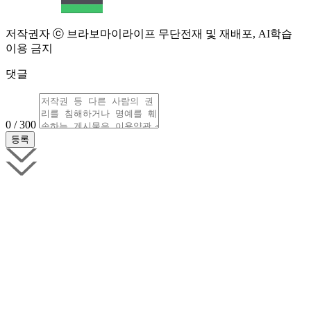
저작권자 ⓒ 브라보마이라이프 무단전재 및 재배포, AI학습
이용 금지
댓글
0 / 300