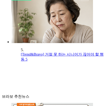
5.
[Trend&Bravo] 거절 못 하는 시니어가 끊어야 할 행
동 5
브라보 추천뉴스