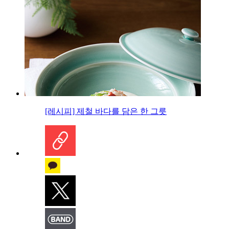
[레시피] 제철 바다를 담은 한 그릇