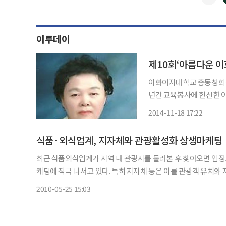
이투데이
제10회‘아름다운 
이화여자대학교 총동창회는 
년간 교육봉사에 헌신한 이
다고 18일 밝혔다. 시상
2014-11-18 17:22
식품·외식업계, 지자체와 관광활성화 상생마케팅
최근 식품외식업계가 지역 내 관광지를 둘러본 후 찾아오면 입장
케팅에 적극 나서고 있다. 특히 지자체 등은 이를 관광객 유치와 지역경제 활성화에 적극 이용할 수 있고 업체도 긍정적 이미지 제고
2010-05-25 15:03