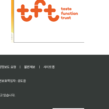
정정보도 요청
ㅣ
불편제보
ㅣ
사이트맵
 청소년보호책임자 : 공도윤
고 있습니다.