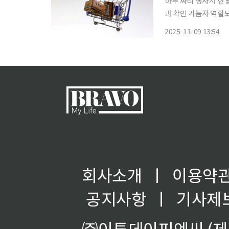
하루 짜리 행사서 한 
과 확인 가늠자 역할도
행사가 후반전에 돌입
2025-11-09 13:54
였던 대형 세일 행사
회사소개
ㅣ
이용약
공지사항
ㅣ
기사제
㈜이투데이피엔씨 (제호