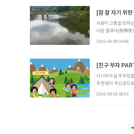
[잠 잘 자기 위한
사람이 고통을 당하는
더운 열대야(熱帶夜)의
리는 대구의 5층 아
2016-08-09 14:48
얻어준 곳이다. 혼자사
시니어의 삶과 우정을 주
주현 등이 주인공으로
형성했다. 특히 인물
2016-08-01 08:03
다. 드라마 속 주인