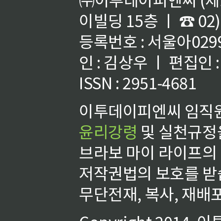
이빌딩 15층 ㅣ ☎ 02)
등록번호 : 서울아02992
인 : 김상우 ㅣ 편집인
ISSN : 2951-4681
이투데이피엔씨 임직원
윤리강령
및 실천규정을
브라보 마이 라이프의
저작권법의 보호를 받
무단전재, 복사, 재배포