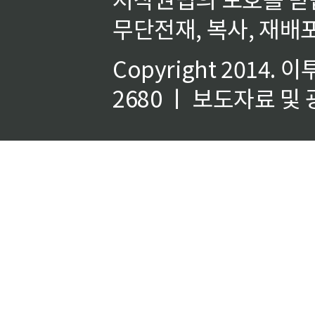
무단전재, 복사, 재배포
Copyright 2014.
이
2680 ㅣ 보도자료 및 광