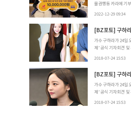
물권행동 카라에 기부했다고 29일 밝혔다. 카라
센터 개방 주간’과 ‘
2022-12-29 09:34
과 아영FBC 임직원들
[BZ포토] 구하
가수 구하라가 24일
제’ 공식 기자회견 및
2018-07-24 15:53
[BZ포토] 구하라
가수 구하라가 24일
제’ 공식 기자회견 및
2018-07-24 15:53