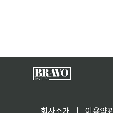
회사소개
ㅣ
이용약