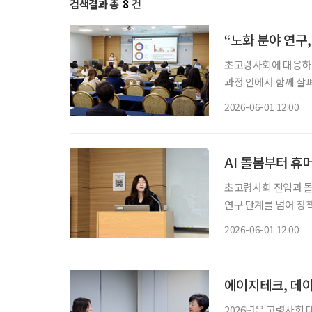
검색결과 총
8
건
“노화 분야 연구
초고령사회에 대응하려면
과정 안에서 함께 살
식사, 신체 기능, 인
2026-06-01 12:00
AI 돌봄부터 
초고령사회 진입과 돌
연구 단계를 넘어 정
디지털 역량 향상에 힘
2026-06-01 12:00
에이지테크, 데이
2026년은 고령사회