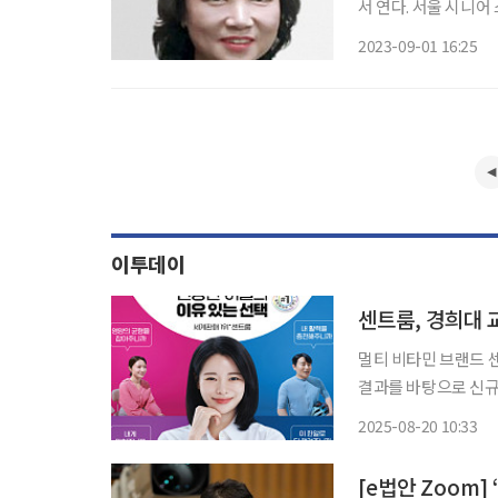
서 연다. 서울 시니어 스마트 페스타는 스마트 기기를 접할 수 있는 자리를 마련해 스마트 복지
를 실현하고자 하는 종
2023-09-01 16:25
시노인종합복지관협회 
이투데이
센트룸, 경희대 
멀티 비타민 브랜드 
결과를 바탕으로 신규 
혔다. 경희대학교 동서의학대학원 의학영양학과 임현정 교수팀과 IQVIA 조사 기관은 센트룸
2025-08-20 10:33
멀티비타민 제품 섭취 