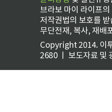
브라보 마이 라이프의
저작권법의 보호를 받
무단전재, 복사, 재배포
Copyright 2014.
이
2680 ㅣ 보도자료 및 광