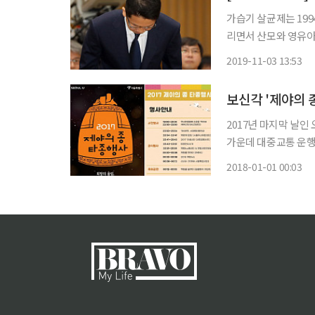
가습기 살균제는 1994
리면서 산모와 영유아
부가 역학 조사를 통
2019-11-03 13:53
사용 중지를 권고했다.
2017년 마지막 날인
가운데 대중교통 운행시간에 관심이 모아
만 명 가량이 몰릴 것으로 예상된다. 이에 서울시는 타
2018-01-01 00:03
하철과 버스 막차시간