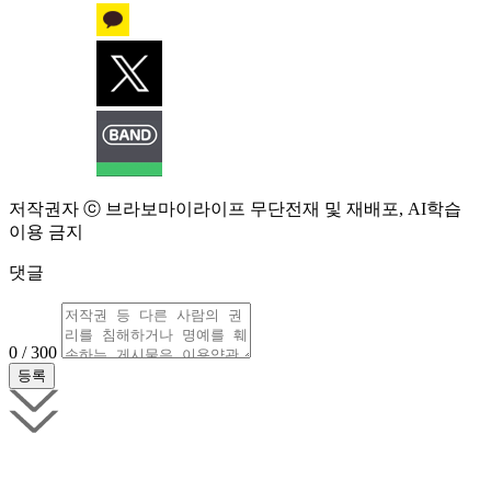
저작권자 ⓒ 브라보마이라이프 무단전재 및 재배포, AI학습
이용 금지
댓글
0 / 300