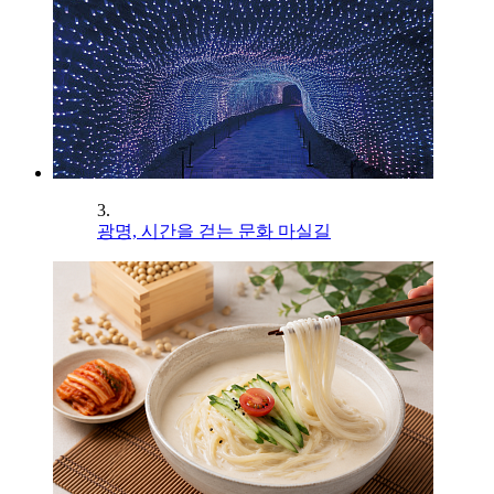
3.
광명, 시간을 걷는 문화 마실길