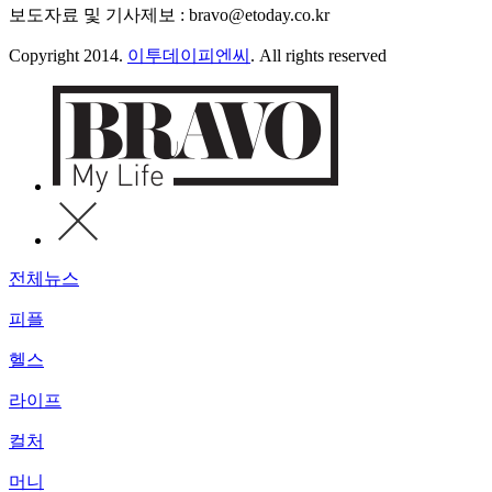
보도자료 및 기사제보 : bravo@etoday.co.kr
Copyright 2014.
이투데이피엔씨
. All rights reserved
전체뉴스
피플
헬스
라이프
컬처
머니