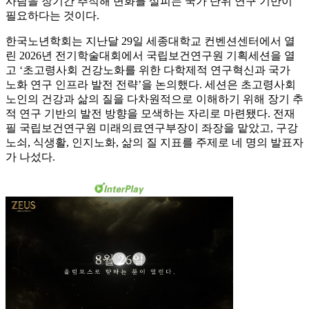
사람을 장기간 추적해 변화를 살피는 국가 단위 연구 기반이
필요하다는 것이다.
한국노년학회는 지난달 29일 세종대학교 컨벤션센터에서 열
린 2026년 전기학술대회에서 국립보건연구원 기획세션을 열
고 ‘초고령사회 건강노화를 위한 다학제적 연구혁신과 국가
노화 연구 인프라 발전 전략’을 논의했다. 세션은 초고령사회
노인의 건강과 삶의 질을 다차원적으로 이해하기 위해 장기 추
적 연구 기반의 발전 방향을 모색하는 자리로 마련됐다. 전재
필 국립보건연구원 미래의료연구부장이 좌장을 맡았고, 구강
노쇠, 식생활, 인지노화, 삶의 질 지표를 주제로 네 명의 발표자
가 나섰다.