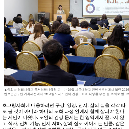
▲임희숙 경희대학교 동서의학대학원 교수가 29일 세종대학교 컨벤션센터에서 열린 202
립보건연구원 기획세션에서 ‘초고령지역 노인의 건강노화와 식생활 수준’을 주제로 발표하
초고령사회에 대응하려면 구강, 영양, 인지, 삶의 질을 각각 따
로 볼 것이 아니라 하나의 노화 과정 안에서 함께 살펴야 한다
는 제언이 나왔다. 노인의 건강 문제는 한 영역에서 끝나지 않
고 식사, 신체 기능, 인지 저하, 삶의 질로 이어지는 만큼, 같은