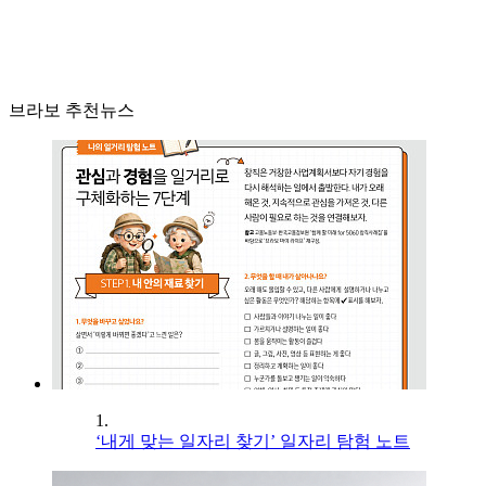
브라보 추천뉴스
1.
‘내게 맞는 일자리 찾기’ 일자리 탐험 노트