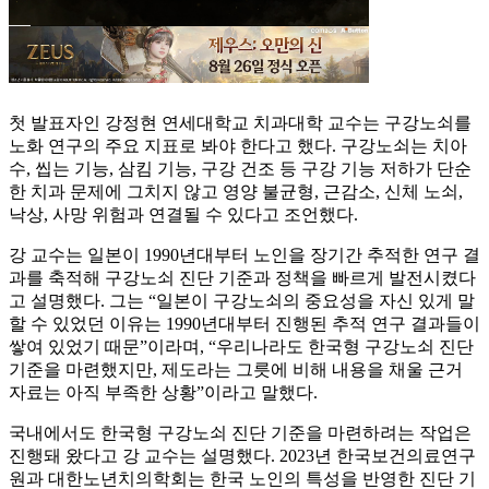
첫 발표자인 강정현 연세대학교 치과대학 교수는 구강노쇠를
노화 연구의 주요 지표로 봐야 한다고 했다. 구강노쇠는 치아
수, 씹는 기능, 삼킴 기능, 구강 건조 등 구강 기능 저하가 단순
한 치과 문제에 그치지 않고 영양 불균형, 근감소, 신체 노쇠,
낙상, 사망 위험과 연결될 수 있다고 조언했다.
강 교수는 일본이 1990년대부터 노인을 장기간 추적한 연구 결
과를 축적해 구강노쇠 진단 기준과 정책을 빠르게 발전시켰다
고 설명했다. 그는 “일본이 구강노쇠의 중요성을 자신 있게 말
할 수 있었던 이유는 1990년대부터 진행된 추적 연구 결과들이
쌓여 있었기 때문”이라며, “우리나라도 한국형 구강노쇠 진단
기준을 마련했지만, 제도라는 그릇에 비해 내용을 채울 근거
자료는 아직 부족한 상황”이라고 말했다.
국내에서도 한국형 구강노쇠 진단 기준을 마련하려는 작업은
진행돼 왔다고 강 교수는 설명했다. 2023년 한국보건의료연구
원과 대한노년치의학회는 한국 노인의 특성을 반영한 진단 기