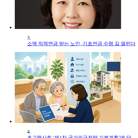
3.
소액 직역연금 받는 노인, 기초연금 수령 길 열린다
4.
초고령사회 ‘제1차 국가인구전략 기본계획’에 담