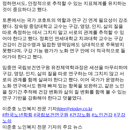
정하면서도, 안정적으로 추적할 수 있는 지표체계를 유지하는
것이 중요하다고 했다.
토론에서는 국가 코호트의 역할과 연구 간 연계 필요성이 강조
됐다. 장숙랑 중앙대학교 교수는 구강, 영양, 인지, 삶의 질을
따로 측정하는 데서 그치지 말고 서로의 관계를 추적할 수 있
어야 한다고 했다. 정회인 연세대학교 치과대학 교수는 구강
건강이 건강수명과 밀접한 영역임에도 상대적으로 주목받지
못했다며, 구강 기능 평가가 노화 연구 안에 더 적극적으로 들
어가야 한다고 했다.
임중연 국립보건연구원 유전체역학과장은 세션을 마무리하며
구강, 영양, 인지, 삶의 질을 따로 연구하는 데 그치지 않고 서
로의 관계를 함께 살펴야 한다고 했다. 이어 국가가 운영하는
노화 연구에서도 현재 빠져 있는 항목을 보완하고, 같은 노인
을 장기간 추적해 건강 변화와 삶의 질 변화를 함께 볼 수 있는
연구 기반을 강화해야 한다고 덧붙였다.
이준호 노인복지 전문 기자
jhlee@etoday.co.kr
#한국노년학회
#국립보건연구원
#건강노화
#노인건강
#구강
노쇠
이준호 노인복지 전문 기자의 주요 뉴스