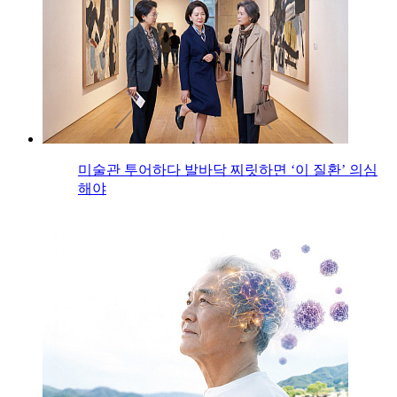
미술관 투어하다 발바닥 찌릿하면 ‘이 질환’ 의심
해야