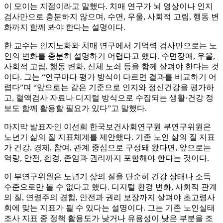
이 모이는 지점이라고 말했다. 치매 연구가 뇌 영상이나 인지
검사만으로 충분하지 않으며, 수면, 우울, 사회적 고립, 행동 변
화까지 함께 봐야 한다는 설명이다.
한 교수는 인지노화와 치매 연구에서 기억력 검사만으로는 노
인의 변화를 충분히 설명하기 어렵다고 했다. 수면장애, 우울,
사회적 고립, 행동 변화, 신체 노쇠 등을 함께 살펴야 한다는 것
이다. 그는 “연구마다 평가 방식이 다르면 결과를 비교하기 어
렵다”며 “앞으로는 같은 기준으로 인지와 정신건강을 평가하
고, 혈액검사 자료나 디지털 방식으로 수집되는 생활·건강 정
보도 함께 활용할 필요가 있다”고 말했다.
마지막 발표자인 이선희 한국보건사회연구원 부연구위원은
노년기 삶의 질 지표체계를 제안했다. 기존 노인 삶의 질 지표
가 건강, 경제, 참여, 관계 중심으로 구성돼 왔다면, 앞으로는
역량, 안전, 환경, 존엄과 권리까지 포함해야 한다는 것이다.
이 부연구위원은 노년기 삶의 질을 단순히 건강 상태나 소득
수준으로만 볼 수 없다고 했다. 디지털 환경 변화, 사회적 관계
의 질, 연령주의 경험, 안전과 권리 보장까지 살펴야 초고령사
회에 맞는 지표가 될 수 있다는 설명이다. 그는 기존 노인실태
조사 지표 중 정책 활용도가 낮거나 유용성이 낮은 부분을 조