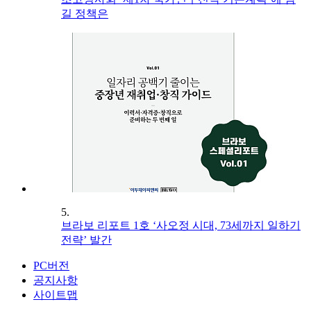
길 정책은
5.
브라보 리포트 1호 ‘사오정 시대, 73세까지 일하기
전략’ 발간
PC버전
공지사항
사이트맵