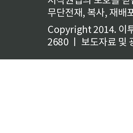
무단전재, 복사, 재배포
Copyright 2014.
이
2680 ㅣ 보도자료 및 광