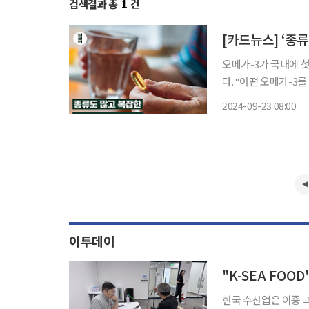
검색결과 총
1
건
[카드뉴스] ‘종류
오메가-3가 국내에 첫
다. “어떤 오메가-3를 골라야 하는 것인가?” 전문가들이 꼽는 좋은 오메가-3를 선택하는 방법
은 의외로 간단하다. 원료를 확인하는 것이다
2024-09-23 08:00
메가-3가 주류로 떠
이투데이
한국 수산업은 이중 과