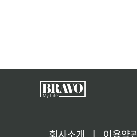
회사소개
ㅣ
이용약