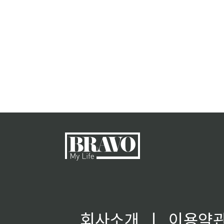
회사소개
ㅣ
이용약