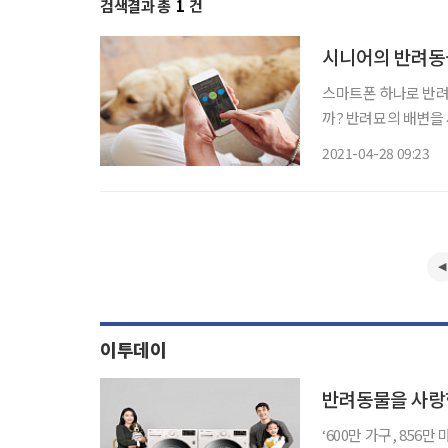
검색결과 총
1
건
시니어의 반려동물
스마트폰 하나로 반려
까? 반려묘의 배변을
면? 놀랍게도 이 모
2021-04-28 09:23
기술력으로 전 세계 
이투데이
반려동물을 사랑한
‘600만 가구, 856만 마리.’ 우리나라에서 반려동물을 기르는 가구 수다. 농