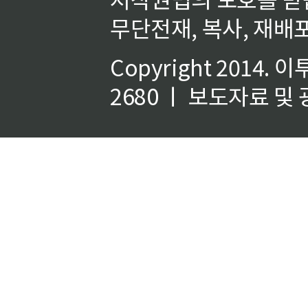
무단전재, 복사, 재배포
Copyright 2014.
이
2680 ㅣ 보도자료 및 광