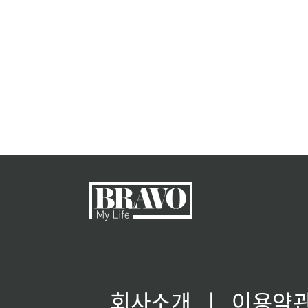
회사소개
ㅣ
이용약