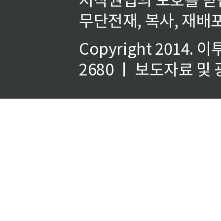
무단전재, 복사, 재배포
Copyright 2014.
이
2680 ㅣ 보도자료 및 광