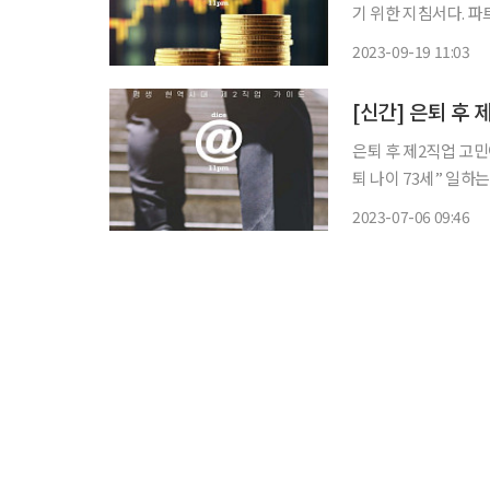
기 위한 지침서다. 파
할 수 있는 지표를 
2023-09-19 11:03
설문조사를 토대로 기
[신간] 은퇴 후
은퇴 후 제2직업 고민
퇴 나이 73세” 일
다. 수명은 갈수록 
2023-07-06 09:46
다. 신간 ‘라이프타임