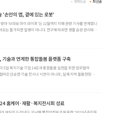
정확도순
최신순
'손안의 앱, 곁에 있는 로봇'
 맞아 ‘브라보 마이 라이프’는 12월까지 치매 관련 기사를 연재합니
 사회적 교류, 충분한 수면, 만성질환 관리가 치매 발병 위험을 낮출
 이러한 활동을 돕는 돌봄 로봇과
 기술과 연계한 통합돌봄 플랫폼 구축
 5일 복지기술 기업 14곳과 통합돌봄 실현을 위한 업무협약
번 협약은 단순한 기술 전시나 시연이 아니라, 실제 지역 돌봄현장에
델을 구현하기 위한 협력의 출발점이라는 점에서 주목된다. 협약식
부장, 기술책임자 등이 참석해 노후종합지원센터(SMART)의 진단-
024 홈케어·재활·복지전시회 성료
가 여실히 드러났다. 지난해 행전안전부가 발표한 ‘2023년 주민등