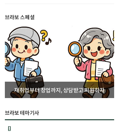
발간
브라보 스페셜
재취업부터 창업까지, 상담받고 지원하자
브라보 테마기사
[]