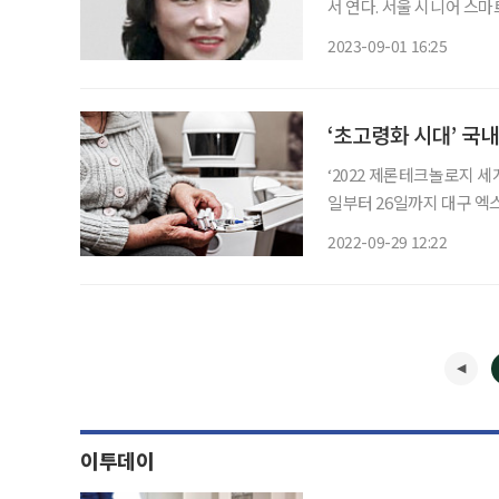
서 연다. 서울 시니어 스마트 페스타는 스마트 기기를 접할 수 있는 자리를 마련해 스마트 복지
를 실현하고자 하는 종합 
2023-09-01 16:25
시노인종합복지관협회 48개
‘초고령화 시대’ 국
‘2022 제론테크놀로지 세계
일부터 26일까지 대구 엑
제론테크놀로지’를 선정해 
2022-09-29 12:22
대 제론테크놀로지는 100개
이투데이