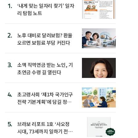
1.
‘내게 맞는 일자리 찾기’ 일자
리 탐험 노트
2.
노후 대비로 달러보험? 환율
오르면 보험료 부담 커진다
3.
소액 직역연금 받는 노인, 기
초연금 수령 길 열린다
4.
초고령사회 ‘제1차 국가인구
전략 기본계획’에 담길 정책
은
5.
브라보 리포트 1호 ‘사오정
시대, 73세까지 일하기 전략’