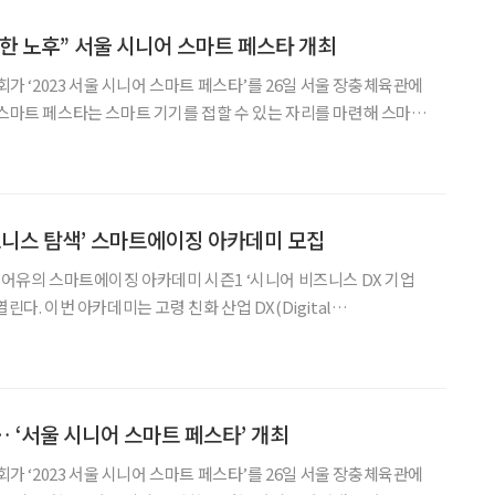
한 노후” 서울 시니어 스마트 페스타 개최
‘2023 서울 시니어 스마트 페스타’를 26일 서울 장충체육관에
 스마트 페스타는 스마트 기기를 접할 수 있는 자리를 마련해 스마트
종합 축제로, 행사에는 서울시노인종합복지관협회 48개 회원기관
2500명이 참석했다. 행사는 유영미 아나운서와 실벗 로봇이 함께 진행에 나서 이
스니스 탐색’ 스마트에이징 아카데미 모집
 캐어유의 스마트에이징 아카데미 시즌1 ‘시니어 비즈니스 DX 기업
DX(Digital
 디지털 전환) 분야의 대표적인 기업들과 창업가의 만남을 통해 시니어 비
즈니스 기회를 탐색하고 인사이트를 제공하기 위해 기획됐다. 캐어유
 ‘서울 시니어 스마트 페스타’ 개최
‘2023 서울 시니어 스마트 페스타’를 26일 서울 장충체육관에