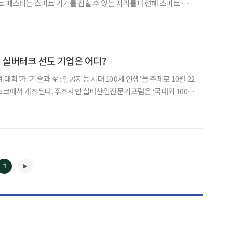
축제다. 이날 오전 11시부터 오후 5시까지 이어지는 행사에는 서울
 회원기관 약 2500명이 모인다. 서울특별시장, 서울
내 실버테크 선도 기업은 어디?
대회’가 ‘기술과 삶 : 인공지능 시대 100세 인생’을 주제로 10월 22
스코에서 개최된다. 주최사인 실버산업전문가포럼은 ‘국내외 100대
제론테크놀로지존(GT존)에서 전시 및 쇼케이스를 운영한다. 100
의 제품·서비스, 100명의 전문가, 1
1