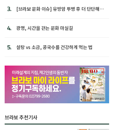
3.
[브라보 문화 이슈] 유방암 투병 후 더 단단해진
박미선
4.
광명, 시간을 걷는 문화 마실길
5.
설탕 vs 소금, 콩국수를 건강하게 먹는 법
브라보 추천기사