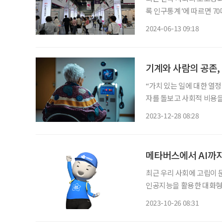
록 인구통계’에 따르면 70
인 세대 가운데 70대 이상 
2024-06-13 09:18
‘안전한 나이 듦’은 더욱 
기계와 사람의 공존,
“가치 있는 일에 대한 열정
자를 돌보고 사회적 비용을
시작했다. 로보케어는 2012년 한국과학기술연구원(KIST) 1호 기술출자회사로 설립됐다. 세
2023-12-28 08:28
계 최초로 사람과 상호작용
메타버스에서 AI까
최근 우리 사회에 고립이 
인공지능을 활용한 대화형 스피커나 로
고립에 도움을 주는지 알아본다. 1 메타버스로 마음 챙기기(뉴클) 뉴클은 
2023-10-26 08:31
스를 도입해 학습 센터나 