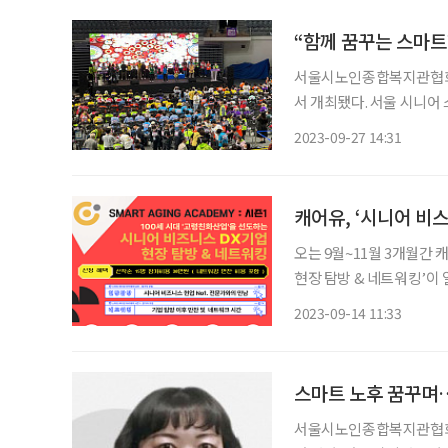
“함께 꿈꾸는 스마트
서울시노인종합복지관협회가 
서 개최됐다. 서울 시니어
복지를 실현하고자 하는 
2023-09-27 14:31
약 
캐어유, ‘시니어 비
오는 9월~11월 3개월간
현장 탐방 & 네트워킹’이 열린다. 이번 아카데미는 고령 친화 산업 
Transformation,
2023-09-14 11:33
스마트 노후 꿈꾸며…
서울시노인종합복지관협회가 