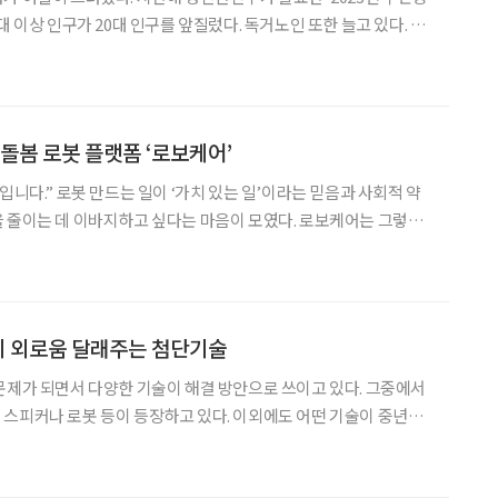
대 이상 인구가 20대 인구를 앞질렀다. 독거노인 또한 늘고 있다. 1
비율이 가장 높다. 혼자 사는 사람 5명 중 1명은 노인인 셈이다. 이제
중요한 문제가 됐다. 나이 들수록
 돌봄 로봇 플랫폼 ‘로보케어’
입니다.” 로봇 만드는 일이 ‘가치 있는 일’이라는 믿음과 사회적 약
 줄이는 데 이바지하고 싶다는 마음이 모였다. 로보케어는 그렇게
할 수 있는 그룹형 치매 예방 인지훈련 로봇 ‘
지 외로움 달래주는 첨단기술
문제가 되면서 다양한 기술이 해결 방안으로 쓰이고 있다. 그중에서
봇 등이 등장하고 있다. 이외에도 어떤 기술이 중년의
가상 세계인 메타버
심리 치료 공간을 만들었다. 주요 사업 중