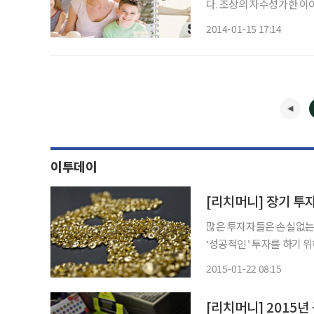
다. 조상의 자수성가한 이야기를 들려줄 것, 일찍부터 투자 자문가 등 전문가 상담을 받게 할
것 등 자녀에게 부를 제대로
2014-01-15 17:14
부자 가문이라도 온갖 역경
이투데이
[리치머니] 장기 투
많은 투자자들은 손실없는 
‘성공적인’ 투자를 하기 위해서는 어떻게 해야 
갖고 장기적인 시점으로 투
2015-01-22 08:15
가 있다
[리치머니] 2015년