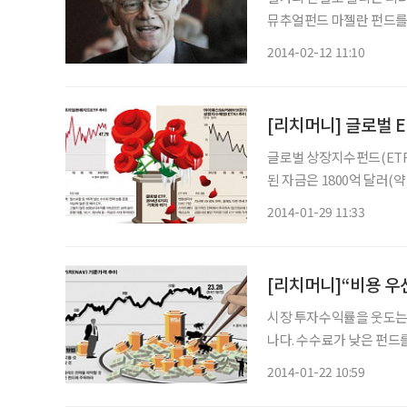
뮤추얼펀드 마젤란 펀드를 
기록한 인물로 유명하다. 그의 투자 비결은 간단하다. 바로 ‘자신이 아는 것에 투자하라’는 것
2014-02-12 11:10
이다. 자신의 일상생활 속
[리치머니] 글로벌 E
글로벌 상장지수펀드(ETF
된 자금은 1800억 달러(약
다. 일반적 뮤추얼펀드보다 수수료가 저렴하고 운영이 투명하며 세금 혜택이 많은 것이 ETF
2014-01-29 11:33
[리치머니]“비용 우
시장 투자수익률을 웃도는 
나다. 수수료가 낮은 펀드를 고를 것, 분산투자를 신봉하지 말 것 등 펀드 선택 방법을 최근 월
스트리트저널(WSJ)이 소개했다. 뮤추얼펀드를 고르는 투자자에게 최
2014-01-22 10:59