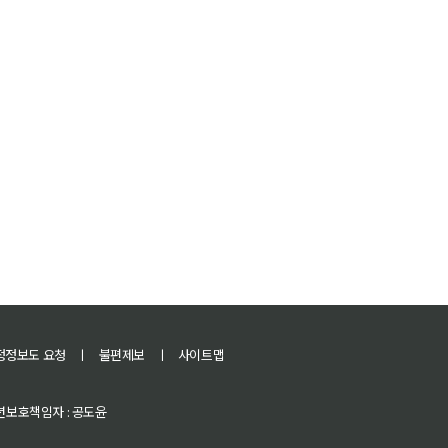
정정보도 요청
ㅣ
불편제보
ㅣ
사이트맵
 청소년보호책임자 : 공도윤