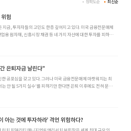
정확도순
최신순
 위험
투자자들의 고민도 한층 깊어지고 있다. 미국 금융전문매체
산업용 원자재, 신흥시장 채권 등 네 가지 자산에 대한 투자를 피하라
직이고 있다. 이는 사
간 은퇴자금 날린다"
진한 공포심을 갖고 있다. 그러나 미국 금융전문매체 마켓워치는 최
서는 안 될 5가지 실수’를 피하기만 한다면 은퇴 이후에도 전혀 문제
축을 충분히 하지 않는 상황을 피해야 한다고 강조했다
 아는 것에 투자하라’ 격언 위험하다?
터 린치 피델리티 매니지먼트앤리서치 부회장은 세계 최대 규모의