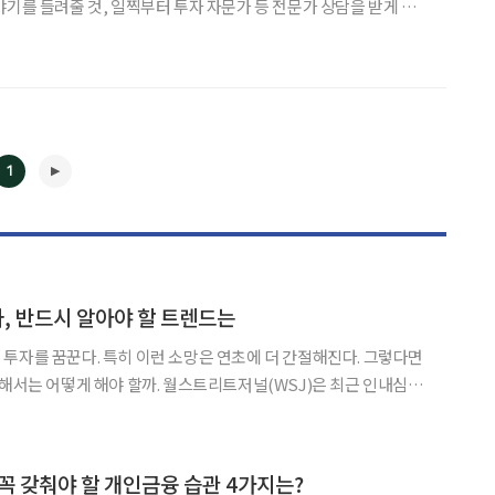
 물려주는 방법을 최근 월스트리트저널(WSJ)이 소개했다. 어떤
과 실패를 딛고서 지금의 부를 일군 조상이 있다.
1
자, 반드시 알아야 할 트렌드는
투자를 꿈꾼다. 특히 이런 소망은 연초에 더 간절해진다. 그렇다면
할까. 월스트리트저널(WSJ)은 최근 인내심을
◀
▶
자해야 하며 이런 장기 투자자들이 눈여겨 봐야 할 트렌드 네 가지
고 소개했다. 먼저 투자자들은 인구 변화에 민감해야 한다. 특히 헬
 꼭 갖춰야 할 개인금융 습관 4가지는?