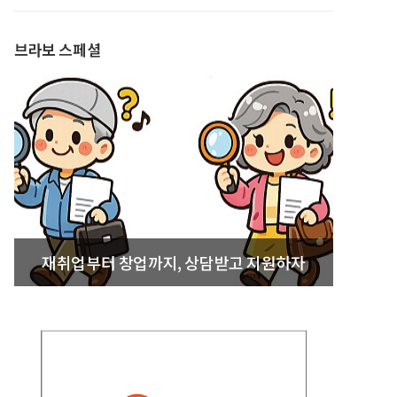
발간
브라보 스페셜
재취업부터 창업까지, 상담받고 지원하자