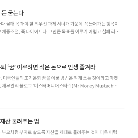
 돈 굳는다
다 올해 꼭 해야 할 최우선 과제 서너개 가운데 꼭 들어가는 항목이
어트다. 그만큼 목표를 이루기 어렵고 실패 리스
트가 주는 효과는 건강뿐만 아니라 금전적인 것은 물론, 개인의 사회
생활 전반에 긍정적인 영향을 준다는 것이 전문가들의 중론이다. 최근 조지워싱
 ‘꿈’ 이루려면 적은 돈으로 인생 즐겨라
 마켓
ymustache.com/ )’를 운영 중인 블로거는 30세에 조기은퇴해 투자
있다고 밝혔다. 그는 자신
 재산 물려주는 법
 부모처럼 부자로 살도록 재산을 제대로 물려주는 것이 더욱 어렵