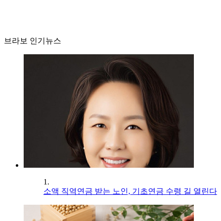
브라보 인기뉴스
1.
소액 직역연금 받는 노인, 기초연금 수령 길 열린다