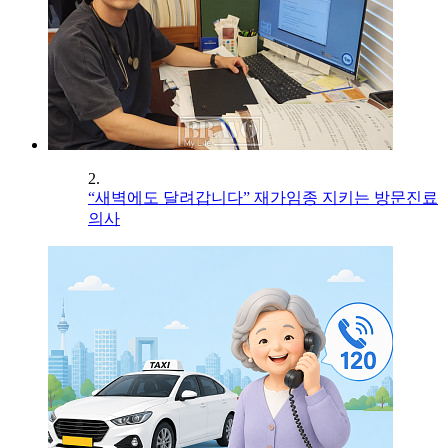
2.
“새벽에도 달려갑니다” 재가임종 지키는 방문진료
의사