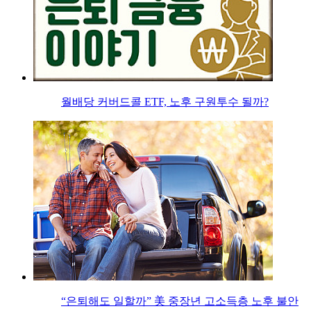
월배당 커버드콜 ETF, 노후 구원투수 될까?
“은퇴해도 일할까” 美 중장년 고소득층 노후 불안