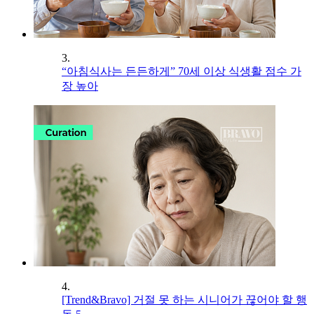
3.
“아침식사는 든든하게” 70세 이상 식생활 점수 가
장 높아
4.
[Trend&Bravo] 거절 못 하는 시니어가 끊어야 할 행