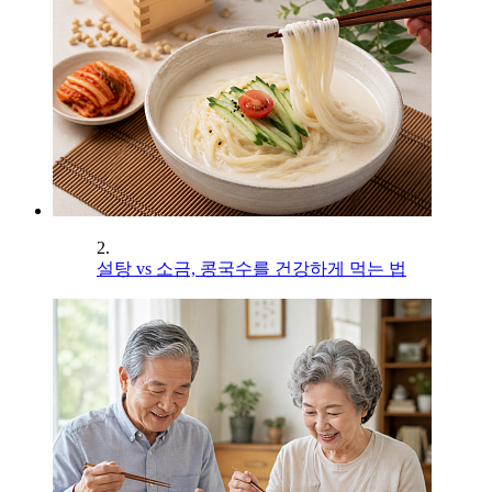
2.
설탕 vs 소금, 콩국수를 건강하게 먹는 법