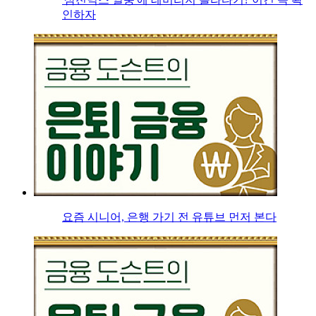
인하자
요즘 시니어, 은행 가기 전 유튜브 먼저 본다