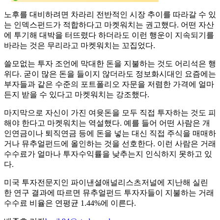
노후를 대비하려면 차라리 전반적인 시장 추이를 따라갈 수 있
는 인덱스펀드가 적합하다고 마켓워치는 권고했다. 어떤 자산
에 투기해 대박을 터뜨렸다 하더라도 이런 행운이 지속되기를
바라는 것은 무리라고 마켓워치는 꼬집었다.
쓸모없는 투자 조언에 막대한 돈을 지불하는 것도 어리석은 행
위다. 굳이 많은 돈을 들이지 않더라도 정보화시대인 요즘에는
부자들과 같은 수준의 포트폴리오 자문을 저렴한 가격에 얼마
든지 받을 수 있다고 마켓워치는 강조했다.
마지막으로 자신이 가진 여윳돈을 모두 직접 투자하는 것도 피
해야 한다고 마켓워치는 역설했다. 예를 들어 어떤 사람은 개
인연금이나 퇴직연금 등에 돈을 넣는 대신 직접 주식을 매매하
거나 뮤추얼펀드에 올인하는 것을 선호한다. 이런 사람은 거래
수수료가 얼마나 투자수익률을 낮추는지 인식하지 못하고 있
다.
미국 투자전문지인 파이낸셜애널리스츠저널에 지난해 실린
한 연구 결과에 따르면 뮤추얼펀드 투자자들이 지불하는 거래
수수료 비율은 연평균 1.44%에 이른다.