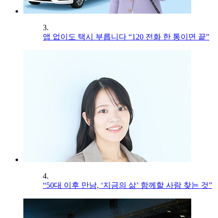
3.
앱 없이도 택시 부릅니다 “120 전화 한 통이면 끝”
4.
“50대 이후 만남, ‘지금의 삶’ 함께할 사람 찾는 것”