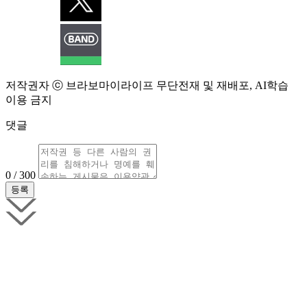
저작권자 ⓒ 브라보마이라이프 무단전재 및 재배포, AI학습
이용 금지
댓글
0 / 300