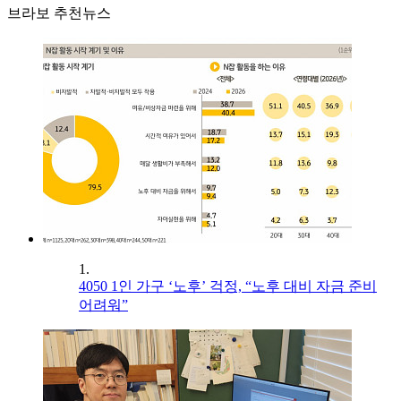
브라보 추천뉴스
1.
4050 1인 가구 ‘노후’ 걱정, “노후 대비 자금 준비
어려워”