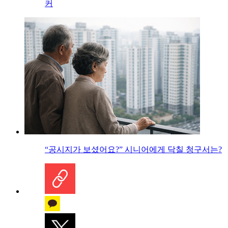
커
“공시지가 보셨어요?” 시니어에게 닥칠 청구서는?