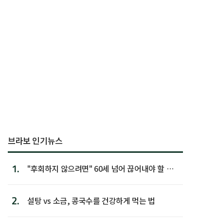
브라보 인기뉴스
1.
"후회하지 않으려면" 60세 넘어 끊어내야 할 사
람 1위
2.
설탕 vs 소금, 콩국수를 건강하게 먹는 법