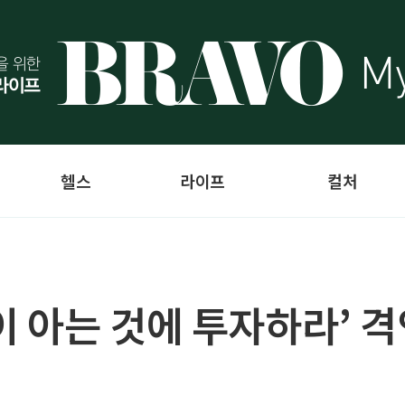
헬스
라이프
컬처
 아는 것에 투자하라’ 격