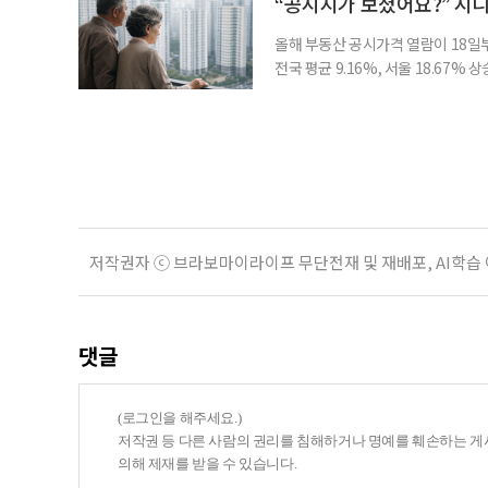
“공시지가 보셨어요?” 시
올해 부동산 공시가격 열람이 18일
전국 평균 9.16%, 서울 18.67
분이 반영되면서 일부 지역에서는 상
아닌 ‘안’ 단계다. 열람과 의견 제
다. 재산세와 종합부동산세, 건강보험
저작권자 ⓒ 브라보마이라이프 무단전재 및 재배포, AI학습
댓글