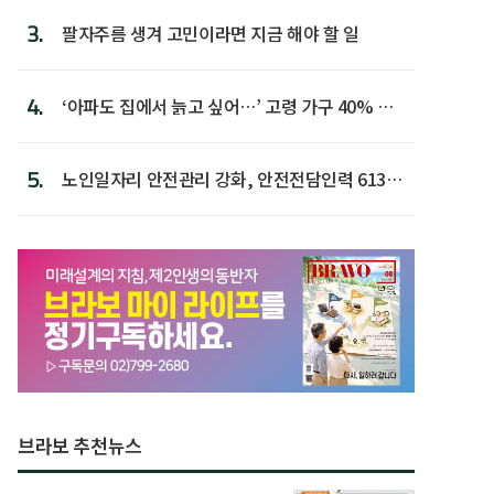
3.
팔자주름 생겨 고민이라면 지금 해야 할 일
4.
‘아파도 집에서 늙고 싶어…’ 고령 가구 40% 노
후 주택이라 어...
5.
노인일자리 안전관리 강화, 안전전담인력 613명
첫 배치
브라보 추천뉴스