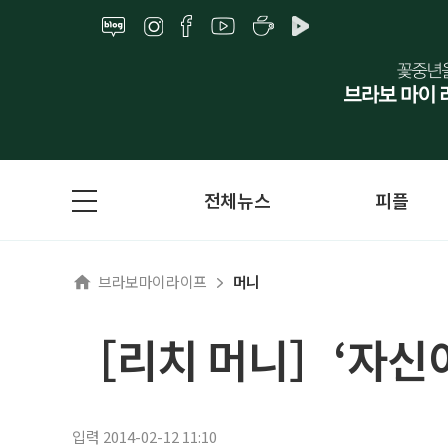
전체뉴스
피플
브라보마이라이프
머니
［리치 머니］‘자신이
입력 2014-02-12 11:10