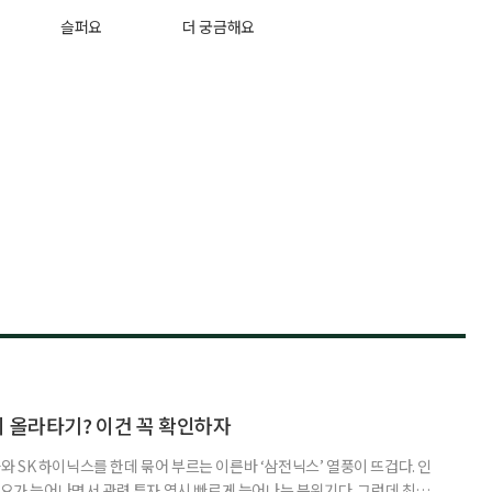
슬퍼요
더 궁금해요
지 올라타기? 이건 꼭 확인하자
 SK 하이닉스를 한데 묶어 부르는 이른바 ‘삼전닉스’ 열풍이 뜨겁다. 인
수요가 늘어나면서 관련 투자 역시 빠르게 늘어나는 분위기다. 그런데 최근