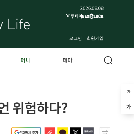
2026.08.08
로그인
회원가입
머니
테마
가
언 위험하다?
가
선호매체 추가