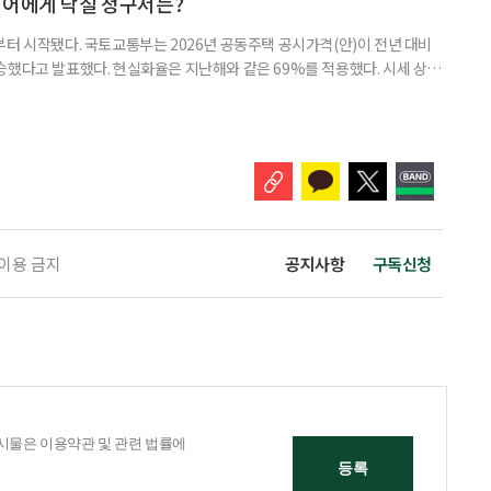
니어에게 닥칠 청구서는?
부터 시작됐다. 국토교통부는 2026년 공동주택 공시가격(안)이 전년 대비
% 상승했다고 발표했다. 현실화율은 지난해와 같은 69%를 적용했다. 시세 상승
승폭이 더 크게 나타났다는 보도도 이어지고 있다. 다만 지금은 ‘확정’이
출을 통해 가격을 다툴 수 있는 기간이다. 공시가격은 단순한 참고 지표가 아니
료, 기초연금 등 60여 개 제도에 활용되는 기준이다.
 이용 금지
공지사항
구독신청