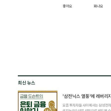
좋아요
화나요
최신 뉴스
'삼전닉스 열풍'에 레버리
요즘 투자자들 사이에서는 삼성전자와
공지능(AI) 산업 성장으로 반도체 