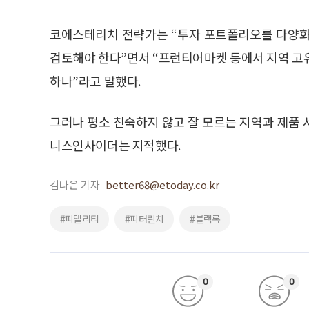
코에스테리치 전략가는 “투자 포트폴리오를 다양화
검토해야 한다”면서 “프런티어마켓 등에서 지역 고
하나”라고 말했다.
그러나 평소 친숙하지 않고 잘 모르는 지역과 제품
니스인사이더는 지적했다.
김나은 기자
better68@etoday.co.kr
#피델리티
#피터린치
#블랙록
0
0