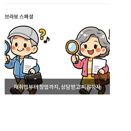
발간
브라보 스페셜
재취업부터 창업까지, 상담받고 지원하자