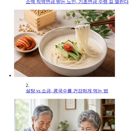
소액 직역연금 받는 노인, 기초연금 수령 길 열린다
2.
설탕 vs 소금, 콩국수를 건강하게 먹는 법