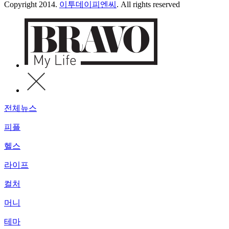
Copyright 2014.
이투데이피엔씨
. All rights reserved
전체뉴스
피플
헬스
라이프
컬처
머니
테마