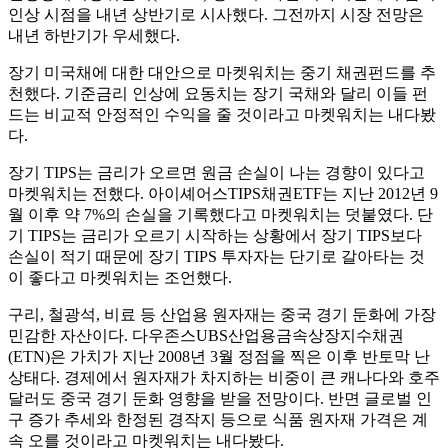
인상 시점을 내년 상반기로 시사했다. 그전까지 시장 전망은
내년 하반기가 우세했다.
장기 미국채에 대한 대안으로 마켓워치는 중기 채권펀드를 추
천했다. 기준금리 인상에 요동치는 장기 국채와 달리 이들 펀
드는 비교적 안정적인 수익을 줄 것이라고 마켓워치는 내다봤
다.
장기 TIPS는 금리가 오르면 원금 손실이 나는 경향이 있다고
마켓워치는 전했다. 아이셰어스TIPS채권ETF는 지난 2012년 9
월 이후 약 7%의 손실을 기록했다고 마켓워치는 덧붙였다. 단
기 TIPS는 금리가 오르기 시작하는 상황에서 장기 TIPS보다
손실이 적기 때문에 장기 TIPS 투자자는 단기로 갈아타는 것
이 좋다고 마켓워치는 조언했다.
구리, 철광석, 비료 등 산업용 원자재는 중국 경기 둔화에 가장
민감한 자산이다. 다우존스UBS산업용금속상장지수채권
(ETN)은 가치가 지난 2008년 3월 정점을 찍은 이후 반토막 난
상태다. 경제에서 원자재가 차지하는 비중이 큰 캐나다와 호주
달러도 중국 경기 둔화 영향을 받을 전망이다. 반면 글로벌 인
구 증가 추세와 한정된 경작지 등으로 식품 원자재 가격은 계
속 오를 것이라고 마켓워치는 내다봤다.