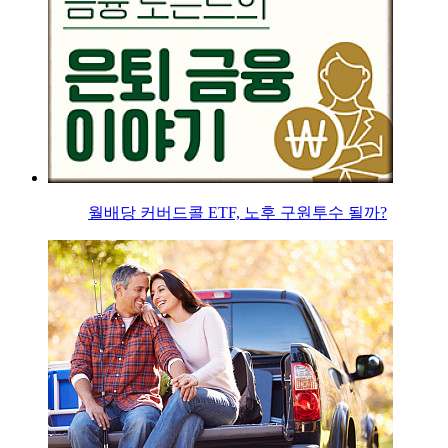
월배당 커버드콜 ETF, 노후 구원투수 될까?