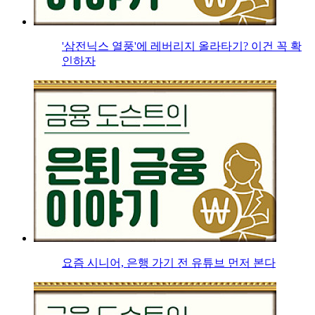
'삼전닉스 열풍'에 레버리지 올라타기? 이건 꼭 확
인하자
요즘 시니어, 은행 가기 전 유튜브 먼저 본다