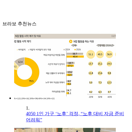
브라보 추천뉴스
1.
4050 1인 가구 ‘노후’ 걱정, “노후 대비 자금 준비
어려워”