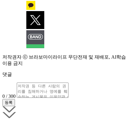
저작권자 ⓒ 브라보마이라이프 무단전재 및 재배포, AI학습
이용 금지
댓글
0 / 300