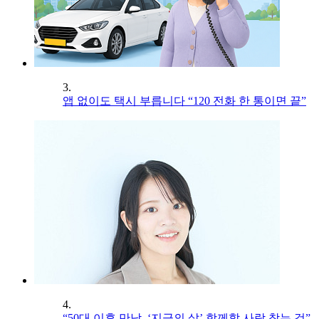
3.
앱 없이도 택시 부릅니다 “120 전화 한 통이면 끝”
4.
“50대 이후 만남, ‘지금의 삶’ 함께할 사람 찾는 것”