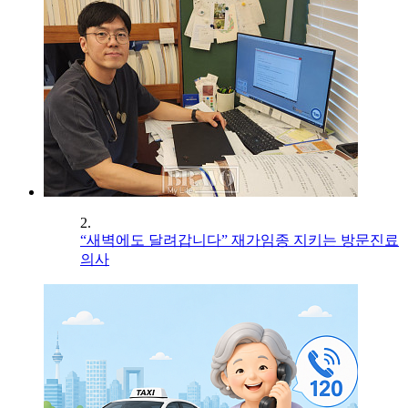
2.
“새벽에도 달려갑니다” 재가임종 지키는 방문진료
의사