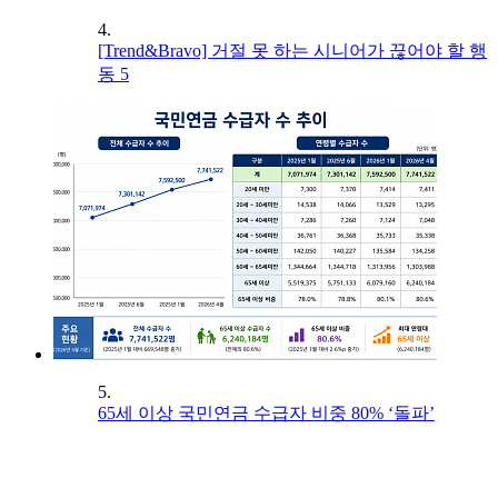
4.
[Trend&Bravo] 거절 못 하는 시니어가 끊어야 할 행
동 5
5.
65세 이상 국민연금 수급자 비중 80% ‘돌파’