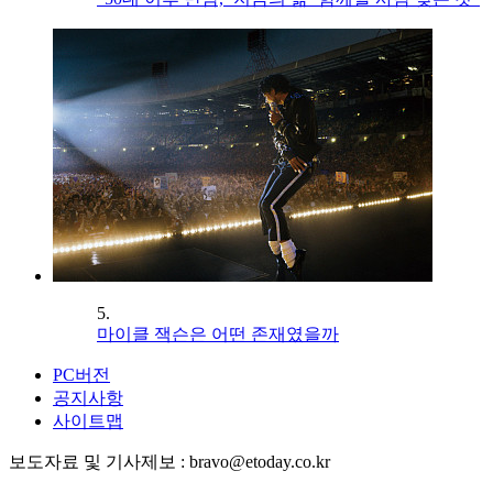
5.
마이클 잭슨은 어떤 존재였을까
PC버전
공지사항
사이트맵
보도자료 및 기사제보 : bravo@etoday.co.kr