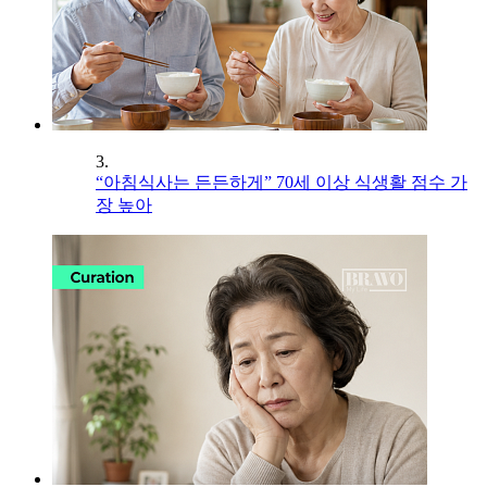
3.
“아침식사는 든든하게” 70세 이상 식생활 점수 가
장 높아