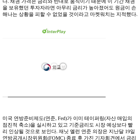
다. 채권 가격은 금리와 반대로 움직이기 때문에 이 기간 채권
을 보유했던 투자자라면 아무리 금리가 높아졌어도 원금이 손
해나는 상황을 피할 수 없었을 것이라고 마켓워치는 지적했다.
미국 연방준비제도(연준, Fed)가 이미 테이퍼링(자산 매입의
점진적 축소)을 실시하고 있고 기준금리도 시장 예상보다 빨
리 인상될 것으로 보인다. 재닛 옐런 연준 의장은 지난달 19일
연방공개시장위원회(FOMC) 종료 후 가진 기자회견에서 금리