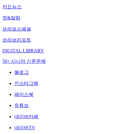
카드뉴스
컷&칼럼
브라보스페셜
브라보리포트
DIGITAL LIBRARY
50+ 시니어 신춘문예
블로그
인스타그램
페이스북
유튜브
네이버카페
네이버TV