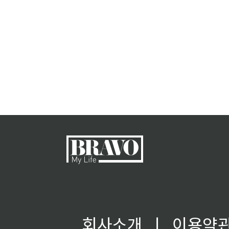
회사소개
ㅣ
이용약