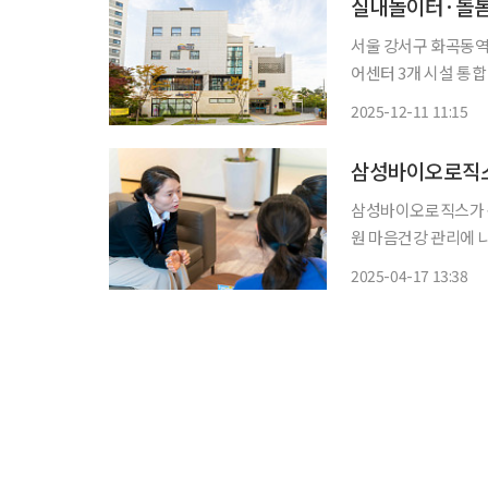
실내놀이터·돌봄
서울 강서구 화곡동역
어센터 3개 시설 통합 서울시가 어린이들의 놀이와 돌봄, 마음건강을 한 건물에서 모두 챙
수 있는 아동 전용 복
2025-12-11 11:15
서구 화곡역과 우장산
삼성바이오로직스가 봄
원 마음건강 관리에 나선다. 17일 삼성바이오로직스에 따르면 사내 
마음챙김 상담소’에서
2025-04-17 13:38
먼저 상담소에서는 이달