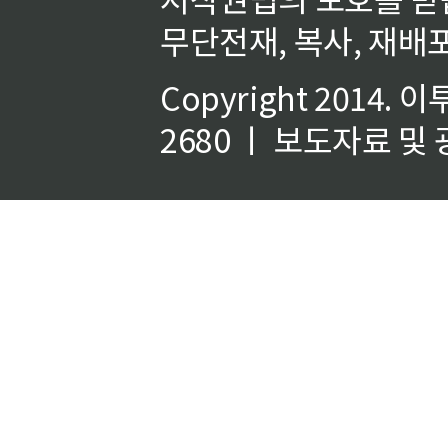
무단전재, 복사, 재배포
Copyright 2014.
이
2680 ㅣ 보도자료 및 광