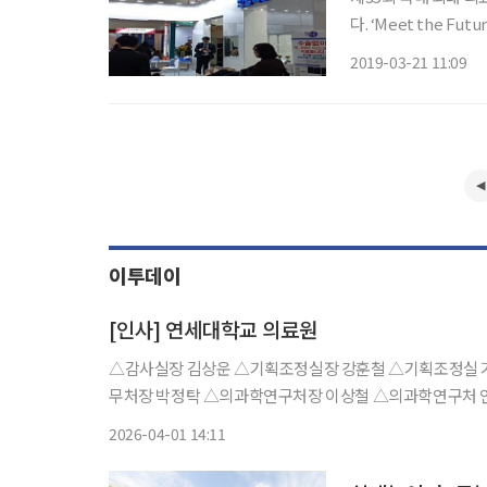
다. ‘Meet the 
미국 129개사, 중국 
2019-03-21 11:09
위스 20개사, 영국 17
이투데이
[인사] 연세대학교 의료원
△감사실장 김상운 △기획조정실장 강훈철 △기획조정실 
무처장 박정탁 △의과학연구처장 이상철 △의과학연구처 
△의과학연구처 강남부처장 강신애 △의과학연구처 치과
2026-04-01 14:11
구처 용인부처장