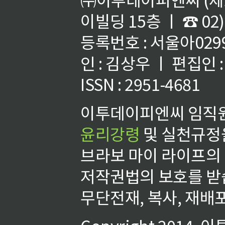
이빌딩 15층 ㅣ ☎ 02)
등록번호 : 서울아02992
인 : 김상우 ㅣ 편집인
ISSN : 2951-4681
이투데이피엔씨 임직원
윤리강령
및 실천규정을
브라보 마이 라이프의
저작권법의 보호를 받
무단전재, 복사, 재배포