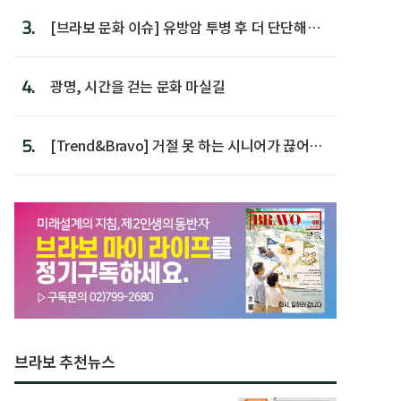
3.
[브라보 문화 이슈] 유방암 투병 후 더 단단해진
박미선
4.
광명, 시간을 걷는 문화 마실길
5.
[Trend&Bravo] 거절 못 하는 시니어가 끊어야
할 행동 5
브라보 추천뉴스