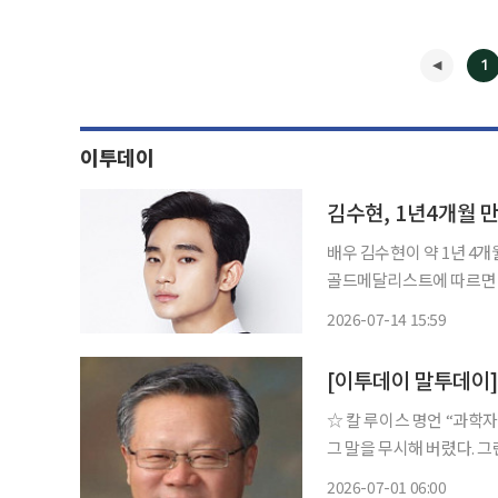
1
이투데이
김수현, 1년4개월 
배우 김수현이 약 1년 4개월 
골드메달리스트에 따르면 김
화보 촬영을 진행했다. 지
2026-07-14 15:59
◀
[이투데이 말투데이
☆ 칼 루이스 명언 “과학자들은 9m 이상의 멀리뛰기는 불가능하다고 주장했다. 하지만 나는
그 말을 무시해 버렸다. 그런 생각들
1984년부터 1996년까지
2026-07-01 06:00