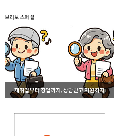
발간
브라보 스페셜
재취업부터 창업까지, 상담받고 지원하자