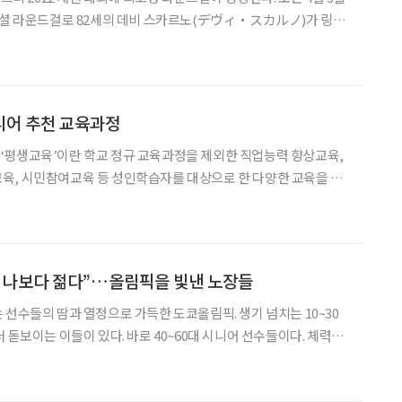
페셜 라운드걸로 82세의 데비 스카르노(デヴィ・スカルノ)가 링에
비 스카르노는 인도네시아 전 대통령의 부인
니어 추천 교육과정
‘평생교육’이란 학교 정규 교육과정을 제외한 직업능력 향상교육,
육, 시민참여교육 등 성인학습자를 대상으로 한 다양한 교육을 포
다 보니 운영 주체, 학력 인정 여부 등에 따라 과정도 여러 가지가
있어 어떤 과정을 수강해야 할지, 원하는 과정이 있지만 어느 기관
의 나보다 젊다”…올림픽을 빛낸 노장들
 선수들의 땀과 열정으로 가득한 도쿄올림픽. 생기 넘치는 10~30
돋보이는 이들이 있다. 바로 40~60대 시니어 선수들이다. 체력으
 선수들의 스포츠 정신과 열정, 기술, 헌신은 젊은 선수들에 결코
다 겪으며 쌓은 연륜과 노련함으로 오히려 더