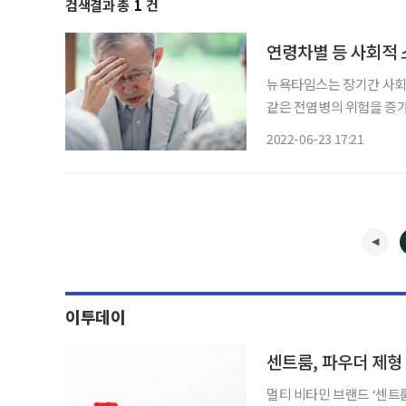
검색결과 총
1
건
연령차별 등 사회적 
뉴욕타임스는 장기간 사회적
같은 전염병의 위험을 증가시킨다고 보도했다. 서
구팀은 50세 이상 미국인
2022-06-23 17:21
알아보기 위한 설문조사를
이투데이
센트룸, 파우더 제형 
멀티 비타민 브랜드 ‘센트