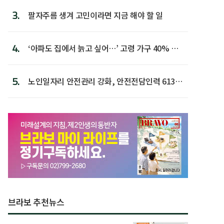
3.
팔자주름 생겨 고민이라면 지금 해야 할 일
4.
‘아파도 집에서 늙고 싶어…’ 고령 가구 40% 노
후 주택이라 어...
5.
노인일자리 안전관리 강화, 안전전담인력 613명
첫 배치
브라보 추천뉴스