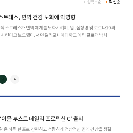
정확도순
최신순
스트레스, 면역 건강 노화에 악영향
 스트레스가 면역 체계를 노화시키며, 암, 심장병 및 코로나19 와
던 캘리포니아대학교 에릭 클로팩 박사 연
 5700명을 대상으로 혈액의 면역 세포 수와 스트레스의 상호관계를
 진행했다. 응답자에게 직업 스트레스, 만성스트레스,
1
◀
▶
‘이뮨 부스트 데일리 프로텍션 C’ 출시
룸’은 하루 한 포로 간편하고 청량하게 정상적인 면역 건강을 챙길