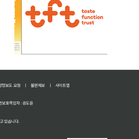
정정보도 요청
ㅣ
불편제보
ㅣ
사이트맵
 청소년보호책임자 : 공도윤
고 있습니다.