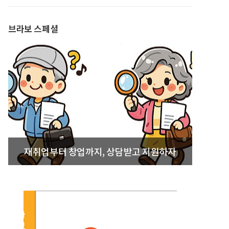
발간
브라보 스페셜
재취업부터 창업까지, 상담받고 지원하자