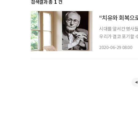
검색결과 총
1
건
“치유와 회복으로
시대를 앞서간 명사들
우리가 결코 포기할 수
해본다. 이번 호에는 정원을 
2020-06-29 08:00
시절이다. 연분홍 치