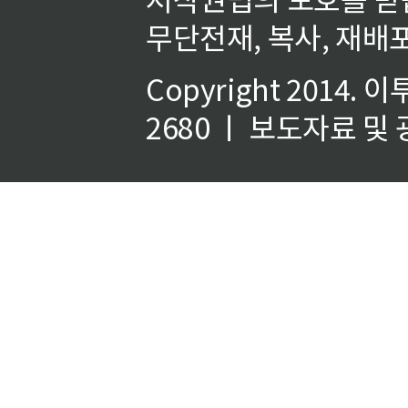
무단전재, 복사, 재배포
Copyright 2014.
이
2680 ㅣ 보도자료 및 광