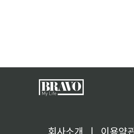
회사소개
ㅣ
이용약