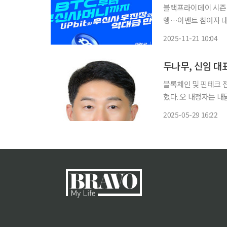
블랙프라이데이 시즌 
행…이벤트 참여자 대상 추첨 통해 1
폼 무신사와 손잡고 블
2025-11-21 10:04
는 21일 “오는 30
두나무, 신임 대
블록체인 및 핀테크 
혔다. 오 내정자는 내달 27일 열리는 임시주주총회와 이사회 승인을 거쳐 차기 대표이사로 최
종 선임될 예정이다. 오 내정자는 고려대 경영학과를 졸업하고 2001년 공인회계사 시험에 합
2025-05-29 16:22
격해 삼일회계법인에서