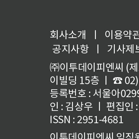
회사소개
ㅣ
이용약
공지사항
ㅣ
기사제
㈜이투데이피엔씨 (제호
이빌딩 15층 ㅣ ☎ 02)
등록번호 : 서울아02992
인 : 김상우 ㅣ 편집인
ISSN : 2951-4681
이투데이피엔씨 임직원