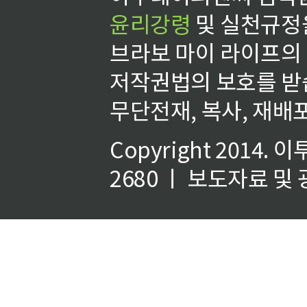
윤리강령
및 실천규정을
브라보 마이 라이프의
저작권법의 보호를 받
무단전재, 복사, 재배포
Copyright 2014.
이
2680 ㅣ 보도자료 및 광