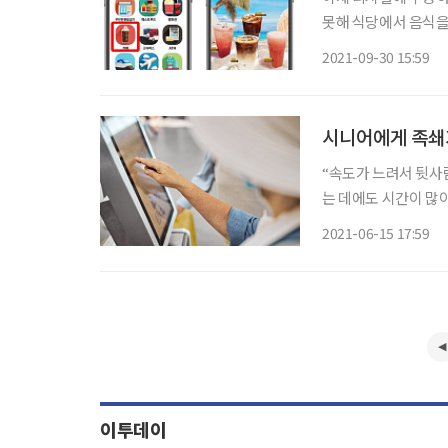
못해 식당에서 음식을
기다려 수수료까지 지급해야 하는 경우가
2021-09-30 15:59
로 인해 디지털 전환
시니어에게 족쇄가
“속도가 느려서 뒷사
는 데에도 시간이 많
같다.” (64세 시니어 A씨) “글자가 작아서 메뉴가 어디 있고 결제 버튼은 어디
2021-06-15 17:59
기 어렵다. 사회적 추
이투데이