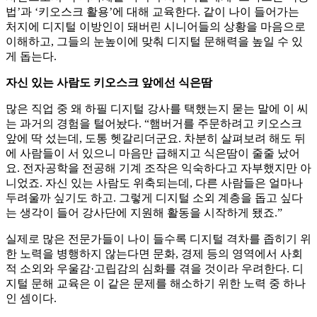
법’과 ‘키오스크 활용’에 대해 교육한다. 같이 나이 들어가는
처지에 디지털 이방인이 돼버린 시니어들의 상황을 마음으로
이해하고, 그들의 눈높이에 맞춰 디지털 문해력을 높일 수 있
게 돕는다.
자신 있는 사람도 키오스크 앞에선 식은땀
많은 직업 중 왜 하필 디지털 강사를 택했는지 묻는 말에 이 씨
는 과거의 경험을 털어놨다. “햄버거를 주문하려고 키오스크
앞에 딱 섰는데, 도통 헷갈리더군요. 차분히 살펴보려 해도 뒤
에 사람들이 서 있으니 마음만 급해지고 식은땀이 줄줄 났어
요. 전자공학을 전공해 기계 조작은 익숙하다고 자부했지만 아
니었죠. 자신 있는 사람도 위축되는데, 다른 사람들은 얼마나
두려울까 싶기도 하고. 그렇게 디지털 소외 계층을 돕고 싶다
는 생각이 들어 강사단에 지원해 활동을 시작하게 됐죠.”
실제로 많은 전문가들이 나이 들수록 디지털 격차를 좁히기 위
한 노력을 병행하지 않는다면 문화, 경제 등의 영역에서 사회
적 소외와 우울감·고립감의 심화를 겪을 것이라 우려한다. 디
지털 문해 교육은 이 같은 문제를 해소하기 위한 노력 중 하나
인 셈이다.