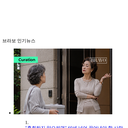
브라보 인기뉴스
1.
"후회하지 않으려면" 60세 넘어 끊어내야 할 사람