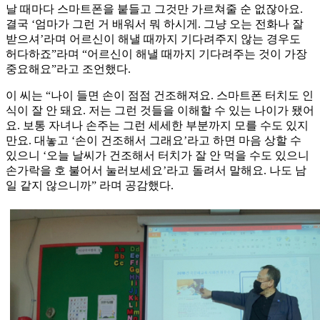
날 때마다 스마트폰을 붙들고 그것만 가르쳐줄 순 없잖아요.
결국 ‘엄마가 그런 거 배워서 뭐 하시게. 그냥 오는 전화나 잘
받으셔’라며 어르신이 해낼 때까지 기다려주지 않는 경우도
허다하죠”라며 “어르신이 해낼 때까지 기다려주는 것이 가장
중요해요”라고 조언했다.
이 씨는 “나이 들면 손이 점점 건조해져요. 스마트폰 터치도 인
식이 잘 안 돼요. 저는 그런 것들을 이해할 수 있는 나이가 됐어
요. 보통 자녀나 손주는 그런 세세한 부분까지 모를 수도 있지
만요. 대놓고 ‘손이 건조해서 그래요’라고 하면 마음 상할 수
있으니 ‘오늘 날씨가 건조해서 터치가 잘 안 먹을 수도 있으니
손가락을 호 불어서 눌러보세요’라고 돌려서 말해요. 나도 남
일 같지 않으니까” 라며 공감했다.