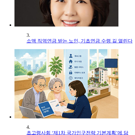
3.
소액 직역연금 받는 노인, 기초연금 수령 길 열린다
4.
초고령사회 ‘제1차 국가인구전략 기본계획’에 담