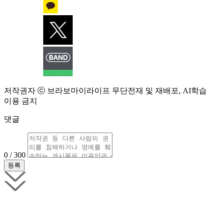
저작권자 ⓒ 브라보마이라이프 무단전재 및 재배포, AI학습
이용 금지
댓글
0 / 300