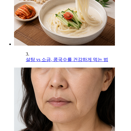
3.
설탕 vs 소금, 콩국수를 건강하게 먹는 법