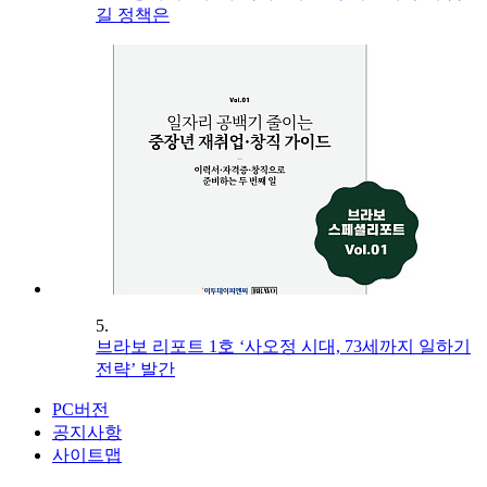
길 정책은
5.
브라보 리포트 1호 ‘사오정 시대, 73세까지 일하기
전략’ 발간
PC버전
공지사항
사이트맵