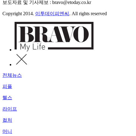
보도자료 및 기사제보 : bravo@etoday.co.kr
Copyright 2014.
이투데이피엔씨
. All rights reserved
전체뉴스
피플
헬스
라이프
컬처
머니