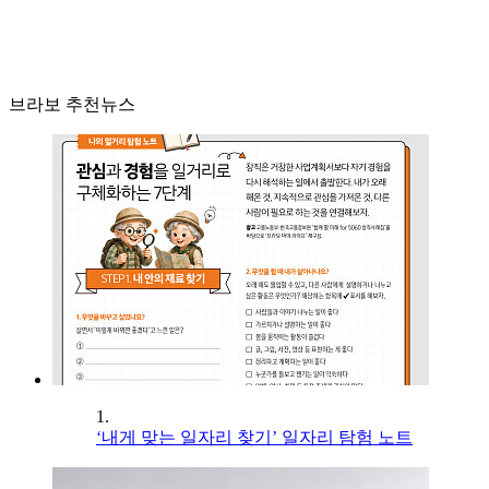
브라보 추천뉴스
1.
‘내게 맞는 일자리 찾기’ 일자리 탐험 노트