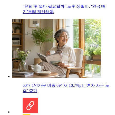
“은퇴 후 얼마 필요할까” 노후 생활비, ‘연금 빼
기’부터 계산해야
60대 1인가구 비중 6년 새 10.7%p↑, ‘혼자 사는 노
후’ 증가