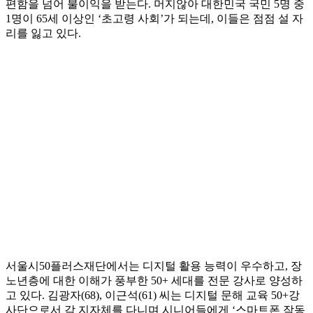
편함을 넘어 불이익을 받는다. 머지않아 대한민국 국민 5명 중
1명이 65세 이상인 ‘초고령 사회’가 되는데, 이들은 점점 설 자
리를 잃고 있다.
서울시50플러스재단에서는 디지털 활용 능력이 우수하고, 장
노년층에 대한 이해가 풍부한 50+ 세대를 전문 강사로 양성하
고 있다. 김광자(68), 이근석(61) 씨는 디지털 문해 교육 50+강
사단으로서 각 지자체를 다니며 시니어들에게 ‘스마트폰 작동