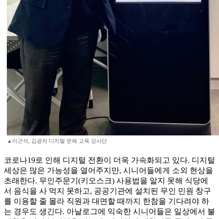
▲이근석, 김광자 디지털 문해 교육 강사단
코로나19로 인해 디지털 전환이 더욱 가속화되고 있다. 디지털
세상은 많은 가능성을 열어주지만, 시니어들에게 소외 현상을
초래한다. 무인주문기(키오스크) 사용법을 알지 못해 식당에
서 음식을 사 먹지 못하고, 공공기관에 설치된 무인 민원 창구
를 이용할 줄 몰라 직원과 대면할 때까지 한참을 기다려야 하
는 경우도 생긴다. 아날로그에 익숙한 시니어들은 일상에서 불