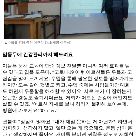
▲수업을 진행 중인 이근석 강사(제공 이근석)
말동무에 건강관리까지 해드려요
이들은 문해 교육이 단순 정보 전달뿐 아니라 여러 효과를 낼
수 있다고 입을 모은다. “코로나19 이후 어르신들은 우올과 고
립감을 많이 느끼세요. 수업을 통해 필요한 정보를 얻어가기도
하지만 오는 길에 햇볕도 쬐고, 수업 중에는 사람들이랑 대화
도 하면서 우울함을 해소할 수 있어요. 서로 누가 더 잘하는지
은근한 경쟁도 즐기시더군요. 저희가 어르신 건강이 어떤지도
살필 수 있죠. ‘어르신 자세를 보니 허리가 불편해 보이는데,
병원에 가보세요’ 하고요.”
덧붙여 “장점이 많아요. ‘내가 제일 못하는 거 아닌가?’ 하면서
창피하게 생각하지 말고, 일단 오는 게 중요해요. 운동 삼아 온
다고 생각하시면 좋아요. 재미를 붙이면 귀찮을 정도로 저희한