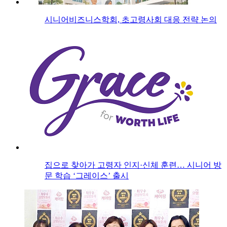
시니어비즈니스학회, 초고령사회 대응 전략 논의
집으로 찾아가 고령자 인지·신체 훈련… 시니어 방
문 학습 ‘그레이스’ 출시