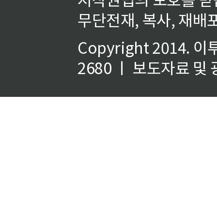
무단전재, 복사, 재배포
Copyright 2014.
이
2680 ㅣ 보도자료 및 광