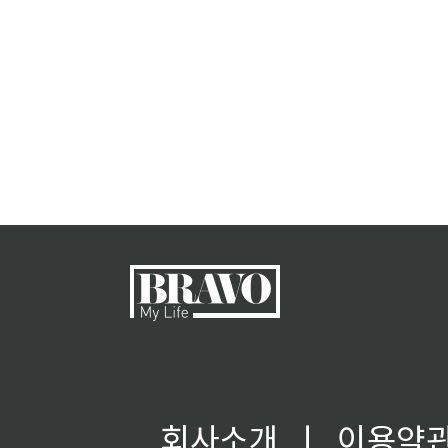
회사소개
ㅣ
이용약